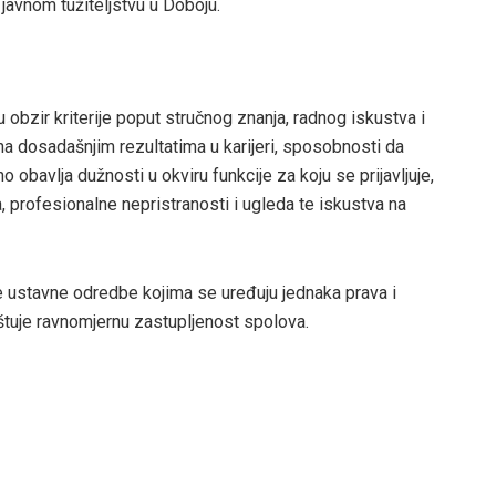
 javnom tužiteljstvu u Doboju.
obzir kriterije poput stručnog znanja, radnog iskustva i
na dosadašnjim rezultatima u karijeri, sposobnosti da
 obavlja dužnosti u okviru funkcije za koju se prijavljuje,
profesionalne nepristranosti i ugleda te iskustva na
 ustavne odredbe kojima se uređuju jednaka prava i
oštuje ravnomjernu zastupljenost spolova.