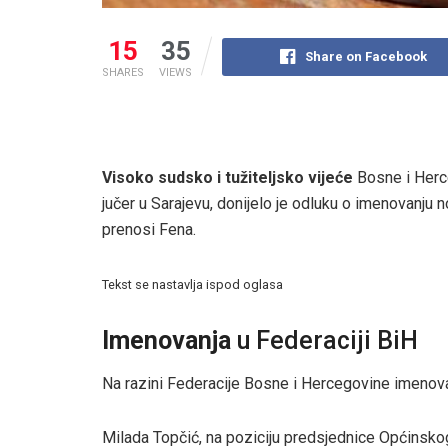
15
35
Share on Facebook
SHARES
VIEWS
Visoko sudsko i tužiteljsko vijeće
Bosne i Herce
jučer u Sarajevu, donijelo je odluku o imenovanju n
prenosi Fena.
Tekst se nastavlja ispod oglasa
Imenovanja
u Federaciji BiH
Na razini Federacije Bosne i Hercegovine imenova
Milada Topčić, na poziciju predsjednice Općinsko