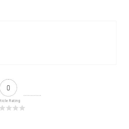
0
ticle Rating