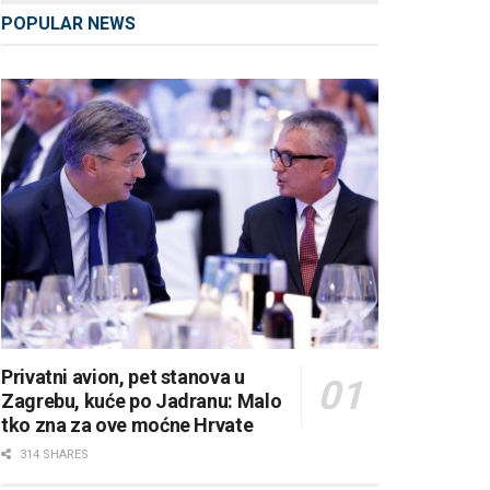
POPULAR NEWS
Privatni avion, pet stanova u
Zagrebu, kuće po Jadranu: Malo
tko zna za ove moćne Hrvate
314 SHARES