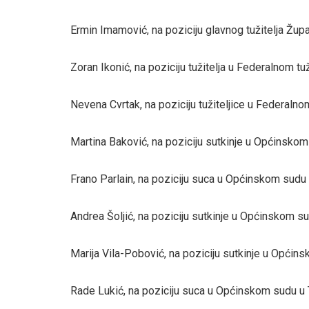
Ermin Imamović, na poziciju glavnog tužitelja Žup
Zoran Ikonić, na poziciju tužitelja u Federalnom t
Nevena Cvrtak, na poziciju tužiteljice u Federalno
Martina Baković, na poziciju sutkinje u Općinsko
Frano Parlain, na poziciju suca u Općinskom sudu
Andrea Šoljić, na poziciju sutkinje u Općinskom s
Marija Vila-Pobović, na poziciju sutkinje u Općin
Rade Lukić, na poziciju suca u Općinskom sudu u