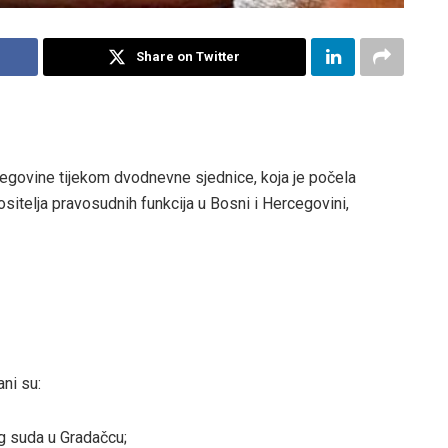
Share on Twitter
govine tijekom dvodnevne sjednice, koja je počela
ositelja pravosudnih funkcija u Bosni i Hercegovini,
ni su:
g suda u Gradačcu;