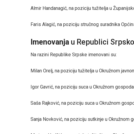
Almir Handanagić, na poziciju tužitelja u Županij
Faris Alagić, na poziciju stručnog suradnika Opći
Imenovanja
u Republici Srpsko
Na razini Republike Srpske imenovani su:
Milan Orelj, na poziciju tužitelja u Okružnom javnom
Igor Gavrić, na poziciju suca u Okružnom gospod
Saša Rajković, na poziciju suca u Okružnom gosp
Sanja Novković, na poziciju sutkinje u Okružnom 