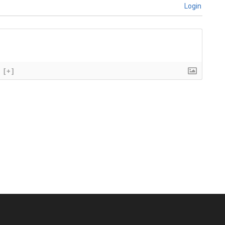
Login
[+]