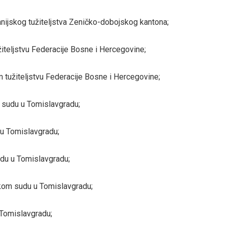
anijskog tužiteljstva Zeničko-dobojskog kantona;
užiteljstvu Federacije Bosne i Hercegovine;
m tužiteljstvu Federacije Bosne i Hercegovine;
m sudu u Tomislavgradu;
 u Tomislavgradu;
udu u Tomislavgradu;
skom sudu u Tomislavgradu;
 Tomislavgradu;