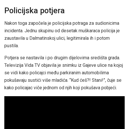
Policijska potjera
Nakon toga započela je policijska potraga za sudionicima
incidenta. Jednu skupinu od desetak muškaraca policija je
zaustavila u Dalmatinskoj ulici, legitimirala ih i potom
pustila.
Potjera se nastavila i po drugim dijelovima središta grada.
Televizija Vida TV objavila je snimku iz Gajeve ulice na kojoj
se vidi kako policajci među parkiranim automobilima
pokušavaju sustići više mladića. “Kud ćeš?! Stani!”, čuje se
kako policajac viče jednom od njih koji pokušava pobjeći.