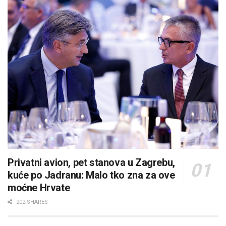
Privatni avion, pet stanova u Zagrebu,
kuće po Jadranu: Malo tko zna za ove
moćne Hrvate
202 SHARES