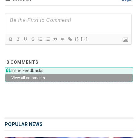
{}
[+]
0
COMMENTS
Inline Feedbacks
View all comments
POPULAR NEWS