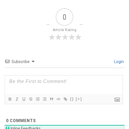
0
Article Rating
Subscribe
Login
{}
[+]
0
COMMENTS
Inline Feedbacks