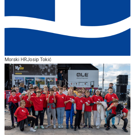
Morski HR
Josip Tokić