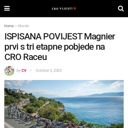
Home
Morski
ISPISANA POVIJEST Magnier
prvi s tri etapne pobjede na
CRO Raceu
by
CV
October 3, 2025