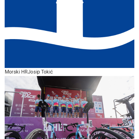
Morski HR
Josip Tokić