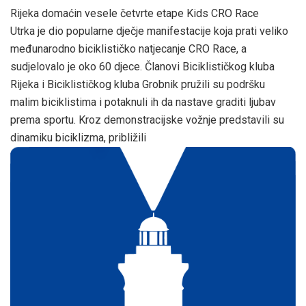
Rijeka domaćin vesele četvrte etape Kids CRO Race
Utrka je dio popularne dječje manifestacije koja prati veliko
međunarodno biciklističko natjecanje CRO Race, a
sudjelovalo je oko 60 djece. Članovi Biciklističkog kluba
Rijeka i Biciklističkog kluba Grobnik pružili su podršku
malim biciklistima i potaknuli ih da nastave graditi ljubav
prema sportu. Kroz demonstracijske vožnje predstavili su
dinamiku biciklizma, približili