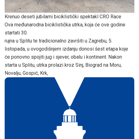
Krenuo deseti jubilarni biciklistički spektakl CRO Race
Ova međunarodna biciklistička utrka, koja će ove godine
startati 30.
rujna u Splitu te tradicionalno završiti u Zagrebu, 5.
listopada, u ovogodišnjem izdanju donosi šest etapa koje
će ponovno spojiti jug i sjever, obalu i kontinent. Nakon
starta u Splitu, utrka prolazi kroz Sinj, Biograd na Moru,
Novalju, Gospić, Krk,