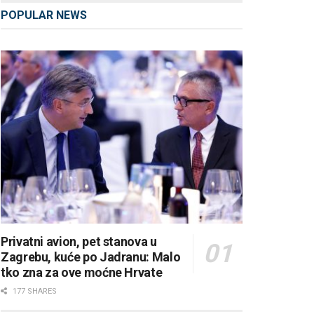
POPULAR NEWS
Privatni avion, pet stanova u
Zagrebu, kuće po Jadranu: Malo
tko zna za ove moćne Hrvate
177 SHARES