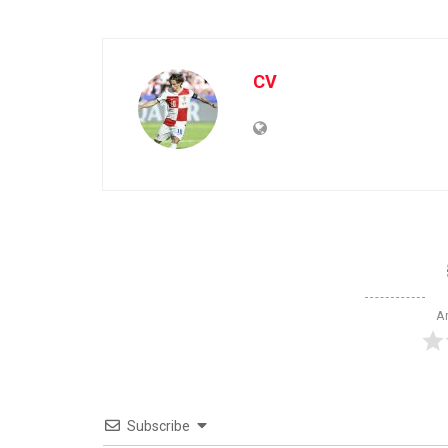
CV
Ar
Subscribe