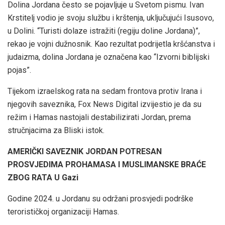
Dolina Jordana često se pojavljuje u Svetom pismu. Ivan
Krstitelj vodio je svoju službu i krštenja, uključujući Isusovo,
u Dolini. “Turisti dolaze istražiti (regiju doline Jordana)”,
rekao je vojni dužnosnik. Kao rezultat podrijetla kršćanstva i
judaizma, dolina Jordana je označena kao “Izvorni biblijski
pojas”.
Tijekom izraelskog rata na sedam frontova protiv Irana i
njegovih saveznika, Fox News Digital izvijestio je da su
režim i Hamas nastojali destabilizirati Jordan, prema
stručnjacima za Bliski istok.
AMERIČKI SAVEZNIK JORDAN POTRESAN
PROSVJEDIMA PROHAMASA I MUSLIMANSKE BRAĆE
ZBOG RATA U Gazi
Godine 2024. u Jordanu su održani prosvjedi podrške
terorističkoj organizaciji Hamas.