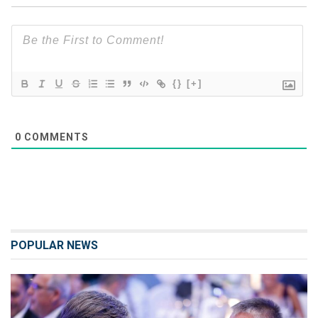
{}
[+]
0
COMMENTS
POPULAR NEWS