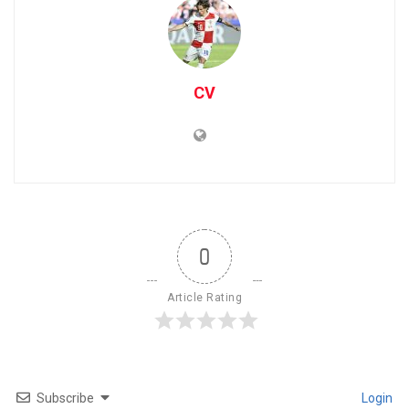
CV
0
Article Rating
Subscribe
Login