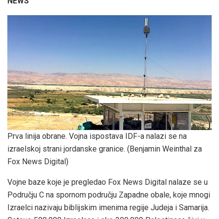
NEWS
Prva linija obrane. Vojna ispostava IDF-a nalazi se na
izraelskoj strani jordanske granice.
(Benjamin Weinthal za
Fox News Digital)
Vojne baze koje je pregledao Fox News Digital nalaze se u
Području C na spornom području Zapadne obale, koje mnogi
Izraelci nazivaju biblijskim imenima regije Judeja i Samarija.