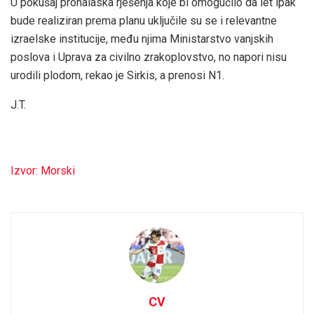
U pokušaj pronalaska rješenja koje bi omogućilo da let ipak
bude realiziran prema planu uključile su se i relevantne
izraelske institucije, među njima Ministarstvo vanjskih
poslova i Uprava za civilno zrakoplovstvo, no napori nisu
urodili plodom, rekao je Sirkis, a prenosi N1.
J.T.
Izvor: Morski
CV