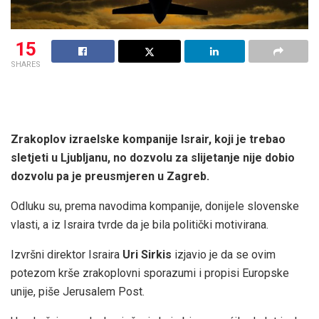
15
SHARES
Zrakoplov izraelske kompanije Israir, koji je trebao
sletjeti u Ljubljanu, no dozvolu za slijetanje nije dobio
dozvolu pa je preusmjeren u Zagreb.
Odluku su, prema navodima kompanije, donijele slovenske
vlasti, a iz Israira tvrde da je bila politički motivirana.
Izvršni direktor Israira
Uri Sirkis
izjavio je da se ovim
potezom krše zrakoplovni sporazumi i propisi Europske
unije, piše Jerusalem Post.