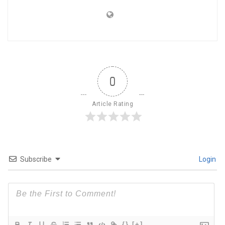
0
Article Rating
Subscribe
Login
{}
[+]