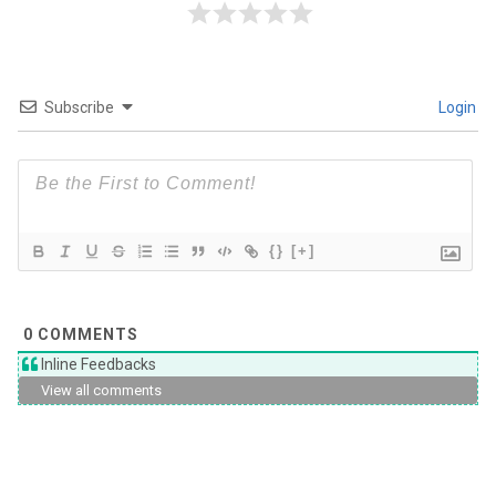
Subscribe
Login
{}
[+]
0
COMMENTS
Inline Feedbacks
View all comments