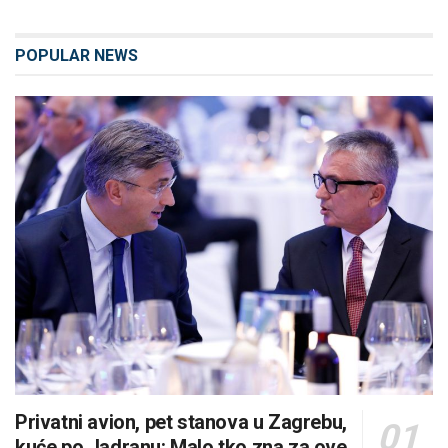
POPULAR NEWS
Privatni avion, pet stanova u Zagrebu,
kuće po Jadranu: Malo tko zna za ove