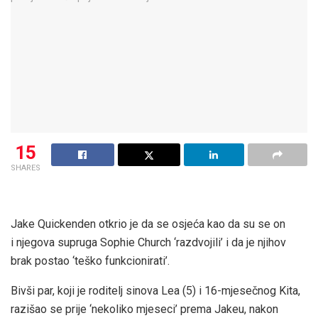
15
SHARES
Jake Quickenden otkrio je da se osjeća kao da su se on
i njegova supruga Sophie Church ‘razdvojili’ i da je njihov
brak postao ‘teško funkcionirati’.
Bivši par, koji je roditelj sinova Lea (5) i 16-mjesečnog Kita,
razišao se prije ‘nekoliko mjeseci’ prema Jakeu, nakon