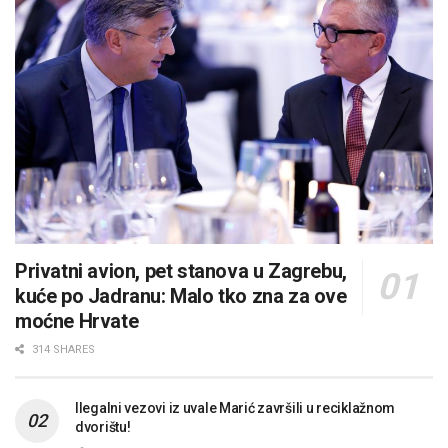
Privatni avion, pet stanova u Zagrebu,
kuće po Jadranu: Malo tko zna za ove
moćne Hrvate
314 SHARES
Ilegalni vezovi iz uvale Marić završili u reciklažnom
dvorištu!