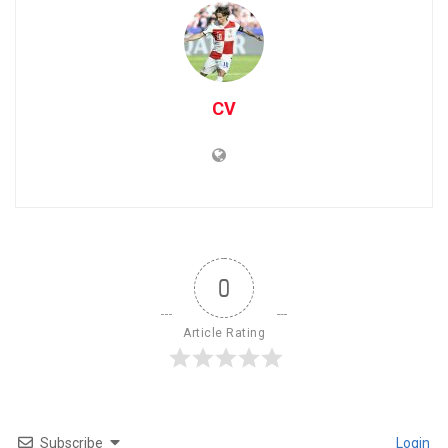
CV
0
Article Rating
Subscribe
Login