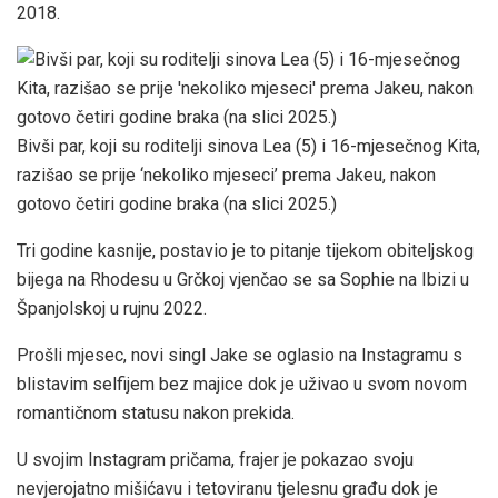
2018.
Bivši par, koji su roditelji sinova Lea (5) i 16-mjesečnog Kita,
razišao se prije ‘nekoliko mjeseci’ prema Jakeu, nakon
gotovo četiri godine braka (na slici 2025.)
Tri godine kasnije, postavio je to pitanje tijekom obiteljskog
bijega na Rhodesu u Grčkoj
vjenčao se sa Sophie na Ibizi u
Španjolskoj u rujnu 2022.
Prošli mjesec, novi singl
Jake se oglasio na Instagramu s
blistavim selfijem bez majice dok je uživao u svom novom
romantičnom statusu nakon prekida.
U svojim Instagram pričama, frajer je pokazao svoju
nevjerojatno mišićavu i tetoviranu tjelesnu građu dok je