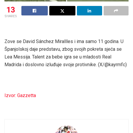
13
SHARES
Zove se David Sánchez Mirallles i ima samo 11 godina. U
Španjolskoj daje predstavu, zbog svojih pokreta sjeća se
Lea Messija. Talent za bebe igra se u mladosti Real
Madrida i doslovno izluđuje svoje protivnike. (X/@kayrmfc)
Izvor: Gazzetta