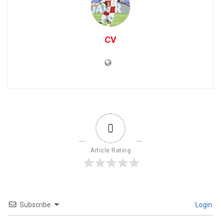
CV
0
Article Rating
Subscribe
Login