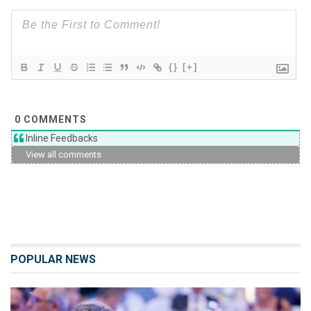
{}
[+]
0
COMMENTS
Inline Feedbacks
View all comments
POPULAR NEWS