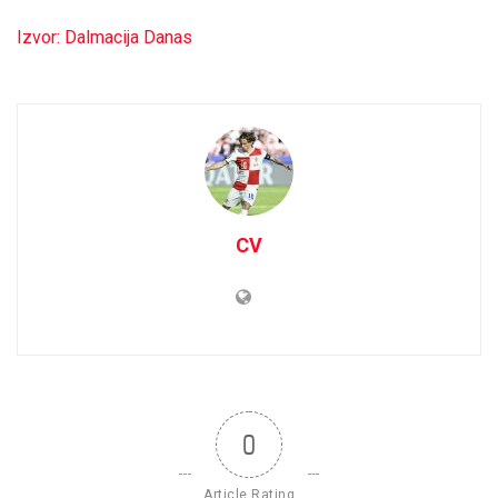
Izvor: Dalmacija Danas
CV
0
Article Rating