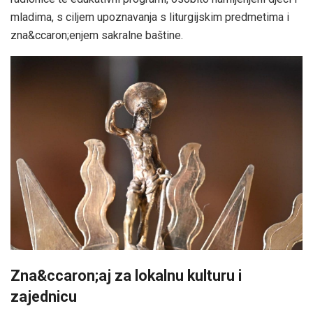
mladima, s ciljem upoznavanja s liturgijskim predmetima i
zna&ccaron;enjem sakralne baštine.
Zna&ccaron;aj za lokalnu kulturu i
zajednicu