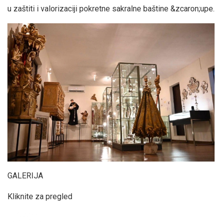
u zaštiti i valorizaciji pokretne sakralne baštine &zcaron;upe.
GALERIJA
Kliknite za pregled