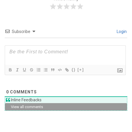
Subscribe
Login
{}
[+]
0
COMMENTS
Inline Feedbacks
View all comments