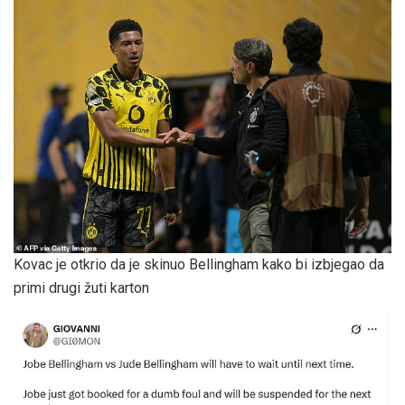
Kovac je otkrio da je skinuo Bellingham kako bi izbjegao da
primi drugi žuti karton