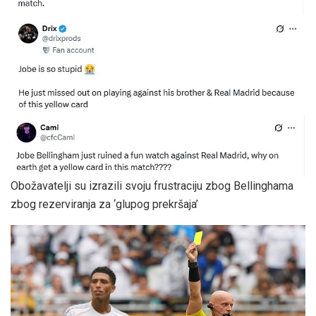
Obožavatelji su izrazili svoju frustraciju zbog Bellinghama
zbog rezerviranja za ‘glupog prekršaja’