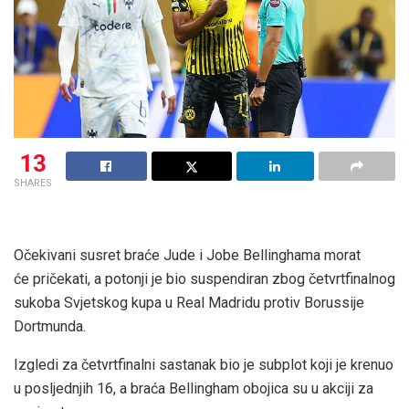
13
SHARES
Očekivani susret braće Jude i Jobe Bellinghama morat
će pričekati, a potonji je bio suspendiran zbog četvrtfinalnog
sukoba Svjetskog kupa u Real Madridu protiv Borussije
Dortmunda.
Izgledi za četvrtfinalni sastanak bio je subplot koji je krenuo
u posljednjih 16, a braća Bellingham obojica su u akciji za