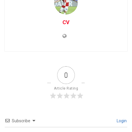
CV
0
Article Rating
Subscribe
Login