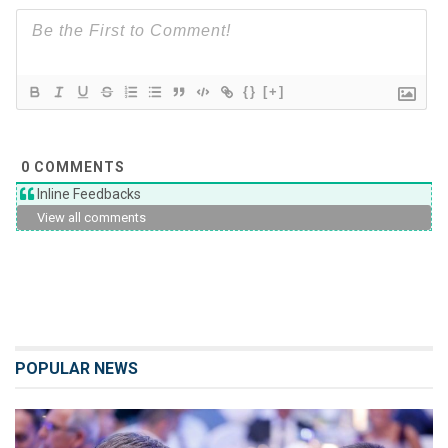
{}
[+]
0
COMMENTS
Inline Feedbacks
View all comments
POPULAR NEWS