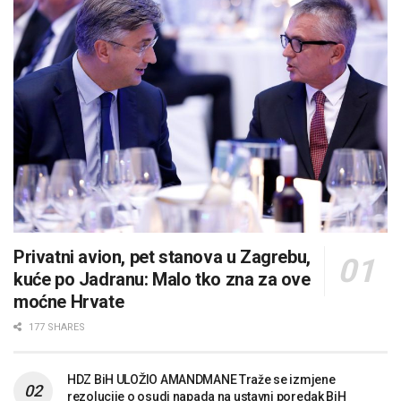
Privatni avion, pet stanova u Zagrebu,
kuće po Jadranu: Malo tko zna za ove
moćne Hrvate
177 SHARES
HDZ BiH ULOŽIO AMANDMANE Traže se izmjene
rezolucije o osudi napada na ustavni poredak BiH