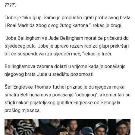
????’.
‘Jobe je tako glup. Samo je propustio igrati protiv svog brata
i Real Madrida zbog ovog žutog kartona “, rekao je drugi.
‘Jobe Bellingham vs Jude Bellingham morat će pričekati do
sljedećeg puta. Jobe je upravo rezervirao za glupi prekršaj i
bit će suspendovan za sljedeći meč, “rekao je treći.
Bellinghamova zabrana dolazi u vrijeme kada je ponašanje
njegovog brata Jude u središtu pozornosti.
Šef Engleske Thomas Tuchel priznao je da njegova majka
smatra Bellinghamovo ponašanje “odbojnog”, a komentari su
stigli nakon prijateljskog gubitka Engleske od Senegala
prošlog mjeseca.