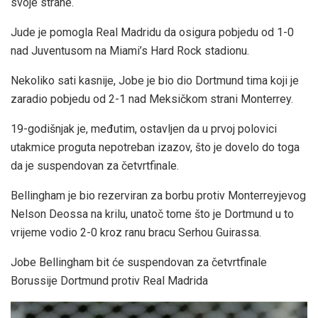
svoje strane.
Jude je pomogla Real Madridu da osigura pobjedu od 1-0
nad Juventusom na Miami’s Hard Rock stadionu.
Nekoliko sati kasnije, Jobe je bio dio Dortmund tima koji je
zaradio pobjedu od 2-1 nad Meksičkom strani Monterrey.
19-godišnjak je, međutim, ostavljen da u prvoj polovici
utakmice proguta nepotreban izazov, što je dovelo do toga
da je suspendovan za četvrtfinale.
Bellingham je bio rezerviran za borbu protiv Monterreyjevog
Nelson Deossa na krilu, unatoč tome što je Dortmund u to
vrijeme vodio 2-0 kroz ranu bracu Serhou Guirassa.
Jobe Bellingham bit će suspendovan za četvrtfinale
Borussije Dortmund protiv Real Madrida