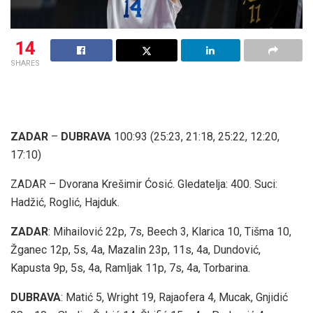
14
SHARES
ZADAR
–
DUBRAVA
100:93 (25:23, 21:18, 25:22, 12:20,
17:10)
ZADAR – Dvorana Krešimir Ćosić. Gledatelja: 400. Suci:
Hadžić, Roglić, Hajduk.
ZADAR
: Mihailović 22p, 7s, Beech 3, Klarica 10, Tišma 10,
Žganec 12p, 5s, 4a, Mazalin 23p, 11s, 4a, Dundović,
Kapusta 9p, 5s, 4a, Ramljak 11p, 7s, 4a, Torbarina.
DUBRAVA
: Matić 5, Wright 19, Rajaofera 4, Mucak, Gnjidić