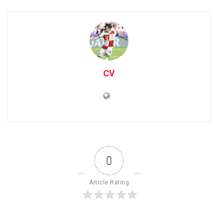
CV
0
Article Rating