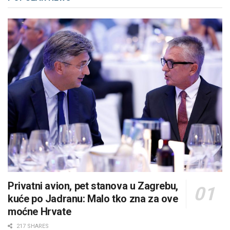
Privatni avion, pet stanova u Zagrebu,
kuće po Jadranu: Malo tko zna za ove
moćne Hrvate
217 SHARES