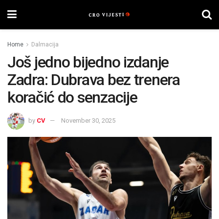
Home
Dalmacija
Još jedno bijedno izdanje
Zadra: Dubrava bez trenera
koračić do senzacije
by
CV
November 30, 2025