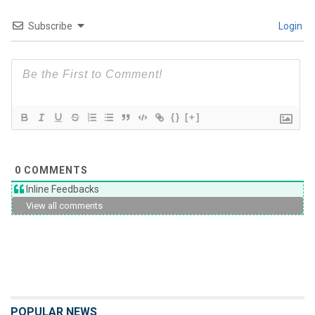
Subscribe
Login
{}
[+]
0
COMMENTS
Inline Feedbacks
View all comments
POPULAR NEWS