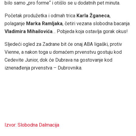
bilo samo „pro forme“ i otišlo se u dodatnih pet minuta.
Početak produžetka i odmah trica
Karla Žganeca
,
polaganje
Marka Ramljaka
, četiri vezana slobodna bacanja
Vladimira Mihailovića
… Pobjeda koja ostavlja gorak okus!
Sljedeći ogled za Zadrane bit će onaj ABA ligaški, protiv
Vienne, a nakon toga u domaćem prvenstvu gostuju kod
Cedevite Junior, dok će Dubrava na gostovanje kod
iznenađenja prvenstva – Dubrovnika.
Izvor: Slobodna Dalmacija