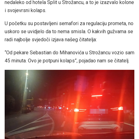
nedaleko od hotela Split u Strožancu, a to je izazvalo kolone
i svojevrsni kolaps.
U početku su postavljeni semafori za regulaciju prometa, no
uskoro se uvidjelo da to nema smisla. O kakvih gužvama se
radi najbolje svjedoči izjava našeg čitatelja:
“Od pekare Sebastian do Mihanovića u Strožancu vozio sam
45 minuta. Ovo je
potpuni
kolaps”, pojadao nam se čitatelj.