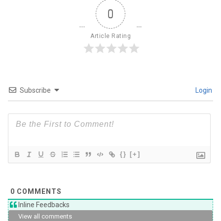
0
Article Rating
Subscribe
Login
{}
[+]
0
COMMENTS
Inline Feedbacks
View all comments