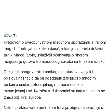
Pregovori o sveobuhvatnom mirovnom sporazumu s Iranom
mogli bi “potrajati nekoliko dana”, rekao je američki državni
tajnik Marco Rubio, ublaživši očekivanja o skorom
razrješenju gotovo tromjesečnog sukoba na Bliskom istoku.
Dok je glasnogovornik iranskog ministarstva vanjskih
poslova naznačio da su postignuti zaključci o mnogim
točkama unutar potencijalnog memoranduma o
razumijevanju od 14 točaka, dužnosnici su naglasili da to ne
znači brzi kraj sukoba.
Nakon prekida vatre početkom travnja, obje strane ostaju u