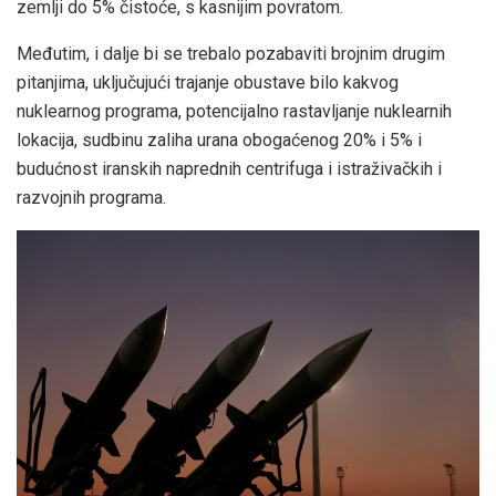
zemlji do 5% čistoće, s kasnijim povratom.
Međutim, i dalje bi se trebalo pozabaviti brojnim drugim
pitanjima, uključujući trajanje obustave bilo kakvog
nuklearnog programa, potencijalno rastavljanje nuklearnih
lokacija, sudbinu zaliha urana obogaćenog 20% ​​i 5% i
budućnost iranskih naprednih centrifuga i istraživačkih i
razvojnih programa.