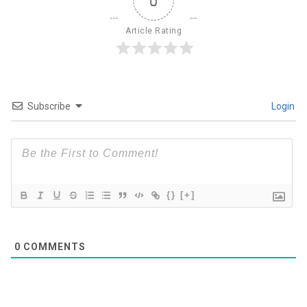
0
Article Rating
Subscribe
Login
{}
[+]
0
COMMENTS