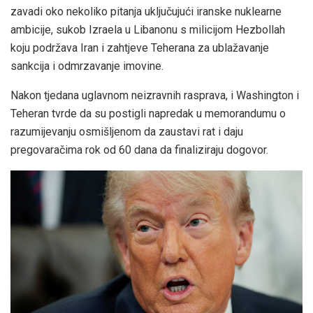
zavadi oko nekoliko pitanja uključujući iranske nuklearne
ambicije, sukob Izraela u Libanonu s milicijom Hezbollah
koju podržava Iran i zahtjeve Teherana za ublažavanje
sankcija i odmrzavanje imovine.
Nakon tjedana uglavnom neizravnih rasprava, i Washington i
Teheran tvrde da su postigli napredak u memorandumu o
razumijevanju osmišljenom da zaustavi rat i daju
pregovaračima rok od 60 dana da finaliziraju dogovor.