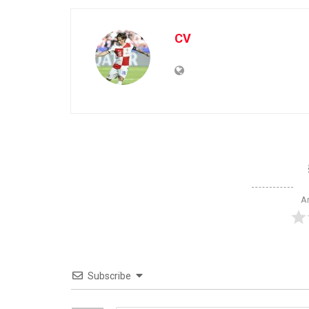
CV
Ar
Subscribe