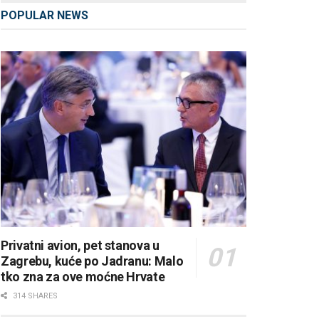
POPULAR NEWS
Privatni avion, pet stanova u
Zagrebu, kuće po Jadranu: Malo
tko zna za ove moćne Hrvate
314 SHARES