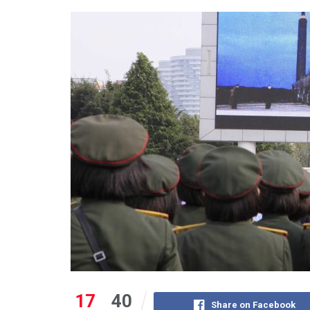
17
40
Share on Facebook