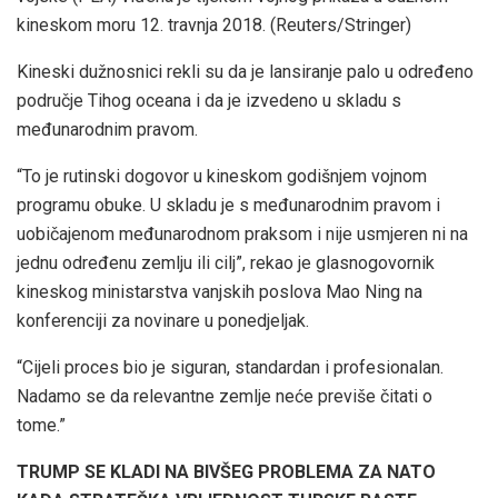
kineskom moru 12. travnja 2018.
(Reuters/Stringer)
Kineski dužnosnici rekli su da je lansiranje palo u određeno
područje Tihog oceana i da je izvedeno u skladu s
međunarodnim pravom.
“To je rutinski dogovor u kineskom godišnjem vojnom
programu obuke. U skladu je s međunarodnim pravom i
uobičajenom međunarodnom praksom i nije usmjeren ni na
jednu određenu zemlju ili cilj”, rekao je glasnogovornik
kineskog ministarstva vanjskih poslova Mao Ning na
konferenciji za novinare u ponedjeljak.
“Cijeli proces bio je siguran, standardan i profesionalan.
Nadamo se da relevantne zemlje neće previše čitati o
tome.”
TRUMP SE KLADI NA BIVŠEG PROBLEMA ZA NATO