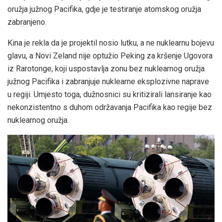
oružja južnog Pacifika, gdje je testiranje atomskog oružja
zabranjeno.
Kina je rekla da je projektil nosio lutku, a ne nuklearnu bojevu
glavu, a Novi Zeland nije optužio Peking za kršenje Ugovora
iz Rarotonge, koji uspostavlja zonu bez nuklearnog oružja
južnog Pacifika i zabranjuje nuklearne eksplozivne naprave
u regiji. Umjesto toga, dužnosnici su kritizirali lansiranje kao
nekonzistentno s duhom održavanja Pacifika kao regije bez
nuklearnog oružja.