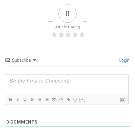
0
Article Rating
Subscribe
Login
{}
[+]
0
COMMENTS