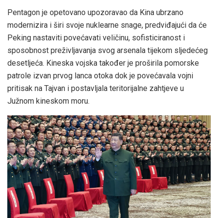
Pentagon je opetovano upozoravao da Kina ubrzano
modernizira i širi svoje nuklearne snage, predviđajući da će
Peking nastaviti povećavati veličinu, sofisticiranost i
sposobnost preživljavanja svog arsenala tijekom sljedećeg
desetljeća. Kineska vojska također je proširila pomorske
patrole izvan prvog lanca otoka dok je povećavala vojni
pritisak na Tajvan i postavljala teritorijalne zahtjeve u
Južnom kineskom moru.