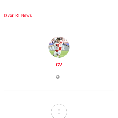
Izvor: RT News
CV
0