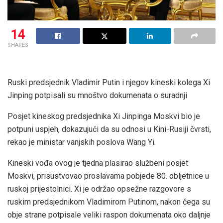
14
SHARES
Ruski predsjednik Vladimir Putin i njegov kineski kolega Xi
Jinping potpisali su mnoštvo dokumenata o suradnji
Posjet kineskog predsjednika Xi Jinpinga Moskvi bio je
potpuni uspjeh, dokazujući da su odnosi u Kini-Rusiji čvrsti,
rekao je ministar vanjskih poslova Wang Yi.
Kineski vođa ovog je tjedna plasirao službeni posjet
Moskvi, prisustvovao proslavama pobjede 80. obljetnice u
ruskoj prijestolnici. Xi je održao opsežne razgovore s
ruskim predsjednikom Vladimirom Putinom, nakon čega su
obje strane potpisale veliki raspon dokumenata oko daljnje