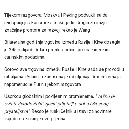
Tijekom razgovora, Moskva i Peking podvukli su da
nadopunjuju ekonomske točke jedni drugima i imaju
značajne prostore za razvoj, rekao je Wang.
Bilateralna godišnja trgovina između Rusije i Kine dosegla
je 245 milijardi dolara prošle godine, prema kineskim
carinskim podacima.
Gotovo sva trgovina između Rusije i Kine sada se provodi u
rubaljama i Yuanu, a zaštićena je od utjecaja drugih zemalja,
napomenuo je Putin tijekom razgovora.
Usprkos globalnim i povijesnim promjenama,
“Važno je
ostati vjerodostojni vječni prijatelji u duhu iskusnog
prijateljstva”,
Rekao je ruski čelnik u izjavi za novinare
zajedno s Xi ranije ovog tjedna.