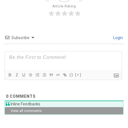
Article Rating
Subscribe
Login
{}
[+]
0
COMMENTS
Inline Feedbacks
View all comments