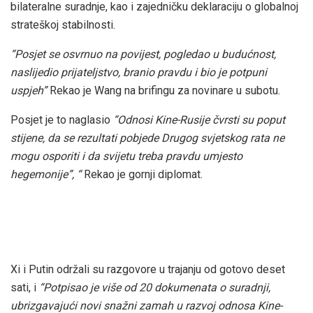
bilateralne suradnje, kao i zajedničku deklaraciju o globalnoj
strateškoj stabilnosti.
“Posjet se osvrnuo na povijest, pogledao u budućnost,
naslijedio prijateljstvo, branio pravdu i bio je potpuni
uspjeh”
Rekao je Wang na brifingu za novinare u subotu.
Posjet je to naglasio
“Odnosi Kine-Rusije čvrsti su poput
stijene, da se rezultati pobjede Drugog svjetskog rata ne
mogu osporiti i da svijetu treba pravdu umjesto
hegemonije”, “
Rekao je gornji diplomat.
Xi i Putin održali su razgovore u trajanju od gotovo deset
sati, i
“Potpisao je više od 20 dokumenata o suradnji,
ubrizgavajući novi snažni zamah u razvoj odnosa Kine-