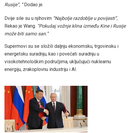
Rusije”, “
Dodao je.
Dvije sile su u njihovim
“Najbolje razdoblje u povijesti”,
Rekao je Wang.
“Pokušaj vožnje klina između Kine i Rusije
može biti samo san.”
Supermovi su se složili daljnju ekonomsku, trgovinsku i
energetsku suradnju, kao i povećati suradnju u
visokotehnološkim područjima, uključujući nuklearnu
energiju, zrakoplovnu industriju i AI.