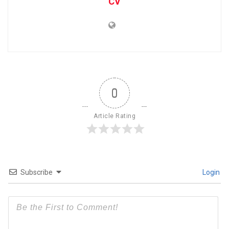
CV
0
Article Rating
Subscribe
Login