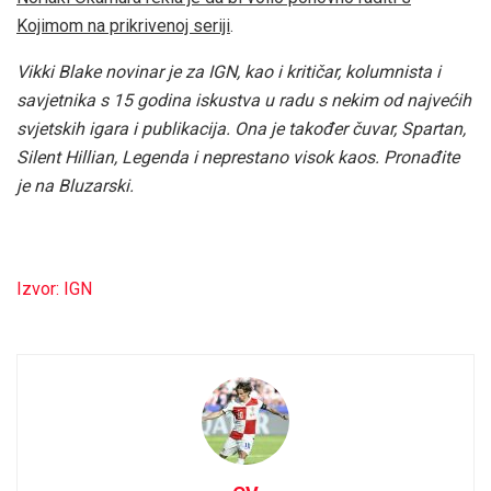
Kojimom na prikrivenoj seriji
.
Vikki Blake novinar je za IGN, kao i kritičar, kolumnista i
savjetnika s 15 godina iskustva u radu s nekim od najvećih
svjetskih igara i publikacija. Ona je također čuvar, Spartan,
Silent Hillian, Legenda i neprestano visok kaos. Pronađite
je na
Bluzarski
.
Izvor: IGN