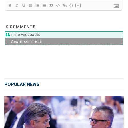
{}
[+]
0
COMMENTS
Inline Feedbacks
View all comments
POPULAR NEWS