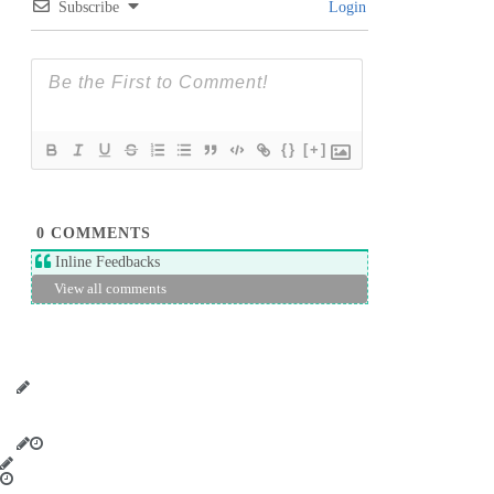
Subscribe
Login
{}
[+]
0
COMMENTS
Inline Feedbacks
View all comments