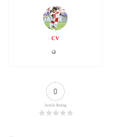
CV
0
Article Rating