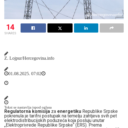
14
SHARES
Z. Lojpur/Hercegovina.info
01.08.2025. 07:02
Tekst se nastavlja ispod oglasa
Regulatorna komisija
za
energetiku
Republike Srpske
pokrenula je tarifni postupak na temelju zahtjeva svih pet
elektrodistribucijskih poduze
ća koja posluju unutar
„Elektroprivrede Republike Srpske“ (ERS). Prema