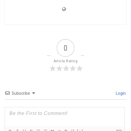
0
Article Rating
Subscribe
Login