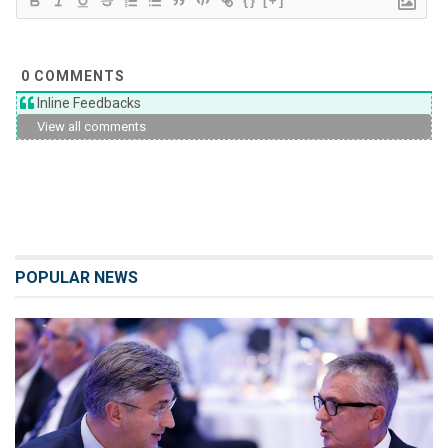
{}
[+]
0
COMMENTS
Inline Feedbacks
View all comments
POPULAR NEWS