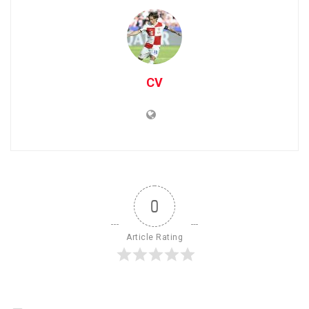
CV
0
Article Rating