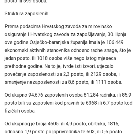
posto ili 599 osoba.
Struktura zaposlenih
Prema podacima Hrvatskog zavoda za mirovinsko
osiguranje i Hrvatskog zavoda za zapošljavanje, 30. lipnja
ove godine Osječko-baranjska županija imala je 106.449
ekonomski aktivnih stanovnika odnosno radne snage, što je
jedan posto, ili 1018 osoba više nego istog mjeseca
prethodne godine. Na to je, tvrde isti izvori, utjecalo
povećanje zaposlenosti za 2,3 posto, ili 2129 osoba, i
smanjenje nezaposlenosti za 8,6 posto, ili 1111 osoba.
Od ukupno 94.676 zaposlenih osoba 81.284 radnika, ili 85,9
posto bili su zaposleni kod pravnih te 6368 ili 6,7 posto kod
fizičkih osoba.
Od ukupnog je broja 4605, ili 4,9 posto, obrtnika, 1816,
odnosno 1,9 posto poljoprivrednika te 603, ili 0,6 posto