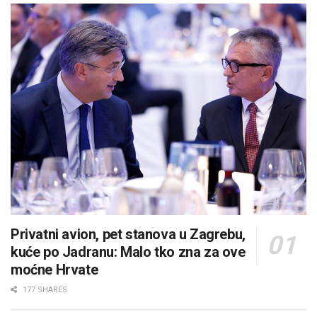
Privatni avion, pet stanova u Zagrebu,
kuće po Jadranu: Malo tko zna za ove
moćne Hrvate
177 SHARES