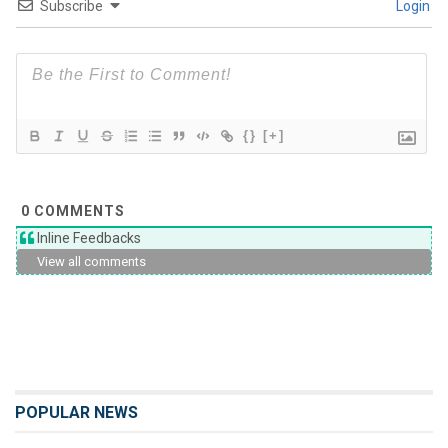
Subscribe
Login
{}
[+]
0
COMMENTS
Inline Feedbacks
View all comments
POPULAR NEWS