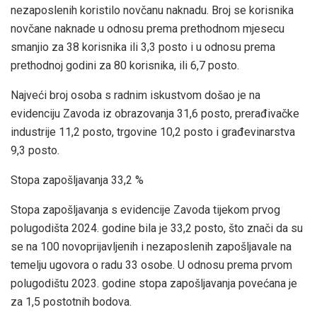
nezaposlenih koristilo novčanu naknadu. Broj se korisnika
novčane naknade u odnosu prema prethodnom mjesecu
smanjio za 38 korisnika ili 3,3 posto i u odnosu prema
prethodnoj godini za 80 korisnika, ili 6,7 posto.
Najveći broj osoba s radnim iskustvom došao je na
evidenciju Zavoda iz obrazovanja 31,6 posto, prerađivačke
industrije 11,2 posto, trgovine 10,2 posto i građevinarstva
9,3 posto.
Stopa zapošljavanja 33,2 %
Stopa zapošljavanja s evidencije Zavoda tijekom prvog
polugodišta 2024. godine bila je 33,2 posto, što znači da su
se na 100 novoprijavljenih i nezaposlenih zapošljavale na
temelju ugovora o radu 33 osobe. U odnosu prema prvom
polugodištu 2023. godine stopa zapošljavanja povećana je
za 1,5 postotnih bodova.