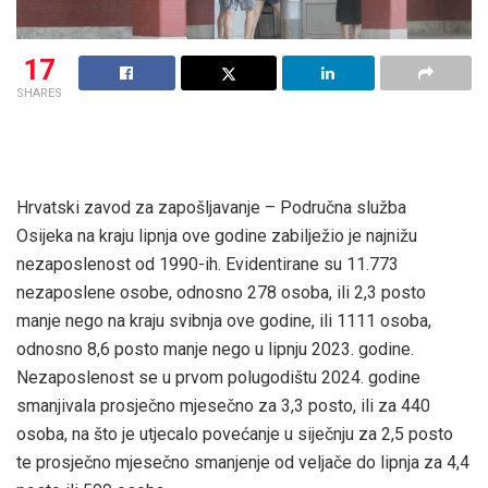
17
SHARES
Hrvatski zavod za zapošljavanje – Područna služba
Osijeka na kraju lipnja ove godine zabilježio je najnižu
nezaposlenost od 1990-ih. Evidentirane su 11.773
nezaposlene osobe, odnosno 278 osoba, ili 2,3 posto
manje nego na kraju svibnja ove godine, ili 1111 osoba,
odnosno 8,6 posto manje nego u lipnju 2023. godine.
Nezaposlenost se u prvom polugodištu 2024. godine
smanjivala prosječno mjesečno za 3,3 posto, ili za 440
osoba, na što je utjecalo povećanje u siječnju za 2,5 posto
te prosječno mjesečno smanjenje od veljače do lipnja za 4,4