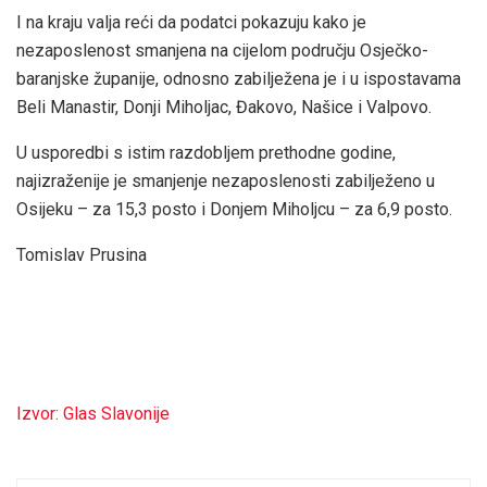
I na kraju valja reći da podatci pokazuju kako je
nezaposlenost smanjena na cijelom području Osječko-
baranjske županije, odnosno zabilježena je i u ispostavama
Beli Manastir, Donji Miholjac, Đakovo, Našice i Valpovo.
U usporedbi s istim razdobljem prethodne godine,
najizraženije je smanjenje nezaposlenosti zabilježeno u
Osijeku – za 15,3 posto i Donjem Miholjcu – za 6,9 posto.
Tomislav Prusina
Izvor: Glas Slavonije