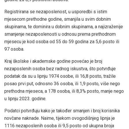
Registrirana se nezaposlenost, u usporedbi s istim
mjesecom prethodne godine, smanjila u svim dobnim
skupinama, te dominira u dobnim skupinama, a najizraženije
smanjenje nezaposlenosti u odnosu prema prethodnom
mjesecu je kod osoba od 55 do 59 godina za 5,6 posto ili
97 osoba.
Kraj školske i akademske godine povećao je broj
nezaposlenih osoba bez radnog iskustva, što potvrđuje
podatak da su u lipnju 1974 osobe, ili 16,8 posto, tražile
posao prvi put, odnosno 36 osoba, ili 1,9 posto, više nego
prethodna mjeseca, a 178 osoba, ili 8,3% posto, manje nego
u lipnju 2023. godine.
Podatci potvrđuju kako je također smanjen i broj korisnika
novčane naknade. Naime, tijekom ovogodišnjeg lipnja je
1116 nezaposlenih osoba ili 9,5 posto od ukupna broja