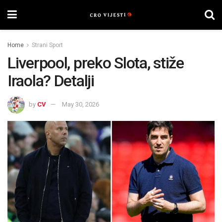
Home
Strani Sport
Liverpool, preko Slota, stiže
Iraola? Detalji
by
CV
May 30, 2026