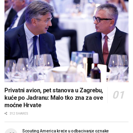
Privatni avion, pet stanova u Zagrebu,
kuće po Jadranu: Malo tko zna za ove
moćne Hrvate
312 SHARES
Scouting America kreće u odbacivanje oznake