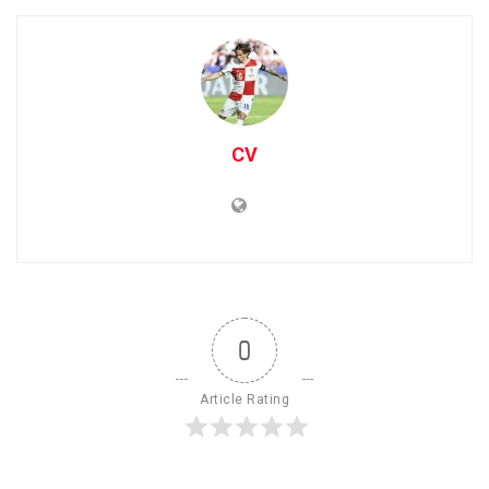
CV
0
Article Rating