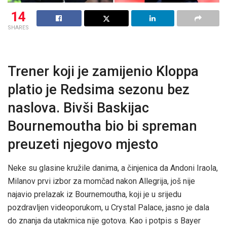
14
SHARES
Trener koji je zamijenio Kloppa
platio je Redsima sezonu bez
naslova. Bivši Baskijac
Bournemoutha bio bi spreman
preuzeti njegovo mjesto
Neke su glasine kružile danima, a činjenica da Andoni Iraola,
Milanov prvi izbor za momčad nakon Allegrija, još nije
najavio prelazak iz Bournemoutha, koji je u srijedu
pozdravljen videoporukom, u Crystal Palace, jasno je dala
do znanja da utakmica nije gotova. Kao i potpis s Bayer