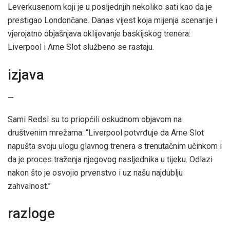
Leverkusenom koji je u posljednjih nekoliko sati kao da je
prestigao Londončane. Danas vijest koja mijenja scenarije i
vjerojatno objašnjava oklijevanje baskijskog trenera:
Liverpool i Arne Slot službeno se rastaju.
izjava
—
Sami Redsi su to priopćili oskudnom objavom na
društvenim mrežama: “Liverpool potvrđuje da Arne Slot
napušta svoju ulogu glavnog trenera s trenutačnim učinkom i
da je proces traženja njegovog nasljednika u tijeku. Odlazi
nakon što je osvojio prvenstvo i uz našu najdublju
zahvalnost.”
razloge