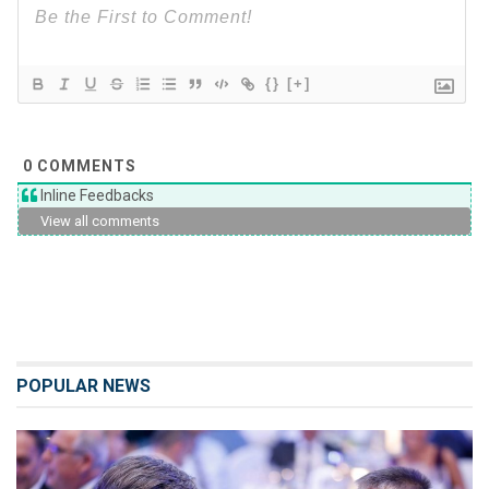
{}
[+]
0
COMMENTS
Inline Feedbacks
View all comments
POPULAR NEWS