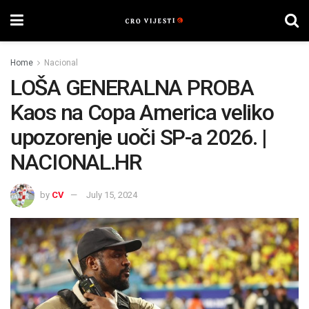
Home
Nacional
LOŠA GENERALNA PROBA
Kaos na Copa America veliko
upozorenje uoči SP-a 2026. |
NACIONAL.HR
by
CV
July 15, 2024