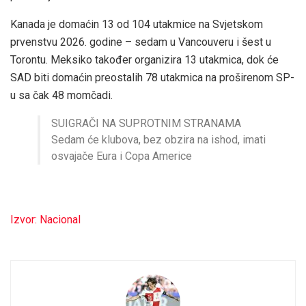
Kanada je domaćin 13 od 104 utakmice na Svjetskom
prvenstvu 2026. godine – sedam u Vancouveru i šest u
Torontu. Meksiko također organizira 13 utakmica, dok će
SAD biti domaćin preostalih 78 utakmica na proširenom SP-
u sa čak 48 momčadi.
SUIGRAČI NA SUPROTNIM STRANAMA
Sedam će klubova, bez obzira na ishod, imati
osvajače Eura i Copa Americe
Izvor: Nacional