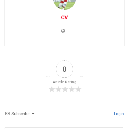
CV
0
Article Rating
Subscribe
Login