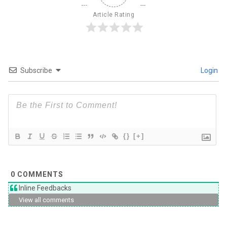
Article Rating
Subscribe
Login
{}
[+]
0
COMMENTS
Inline Feedbacks
View all comments