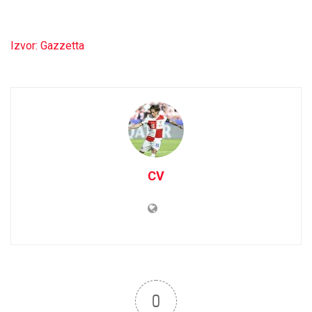
Izvor: Gazzetta
CV
0