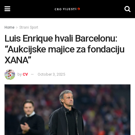
Home
Strani Sport
Luis Enrique hvali Barcelonu:
“Aukcijske majice za fondaciju
XANA”
by
CV
October 3, 2025