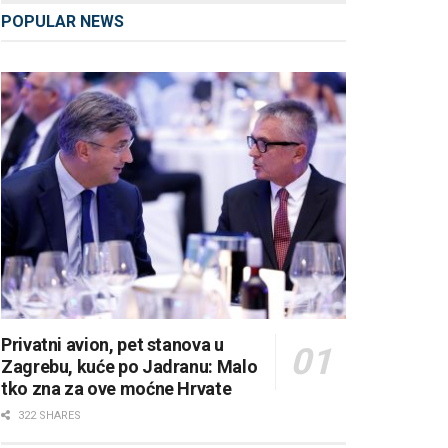
POPULAR NEWS
Privatni avion, pet stanova u
Zagrebu, kuće po Jadranu: Malo
tko zna za ove moćne Hrvate
322 SHARES