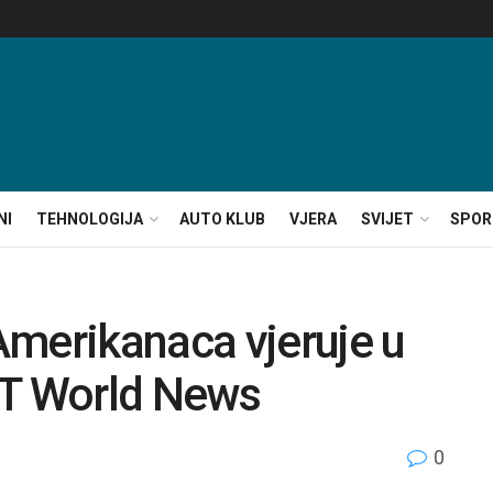
NI
TEHNOLOGIJA
AUTO KLUB
VJERA
SVIJET
SPOR
Amerikanaca vjeruje u
RT World News
0