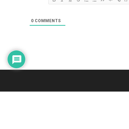
0
COMMENTS
© 2026
JNews
- Premium WordPress news & magazine theme