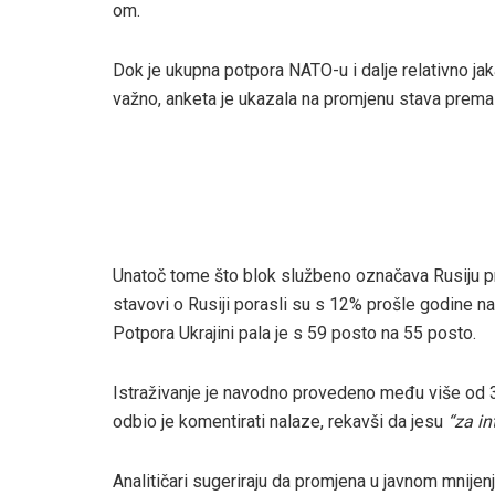
om.
Dok je ukupna potpora NATO-u i dalje relativno jak
važno, anketa je ukazala na promjenu stava prema
Unatoč tome što blok službeno označava Rusiju pri
stavovi o Rusiji porasli su s 12% prošle godine na
Potpora Ukrajini pala je s 59 posto na 55 posto.
Istraživanje je navodno provedeno među više od 3
odbio je komentirati nalaze, rekavši da jesu
“za in
Analitičari sugeriraju da promjena u javnom mnij