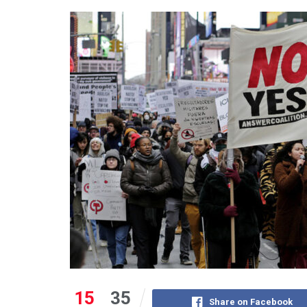
15
35
Share on Facebook