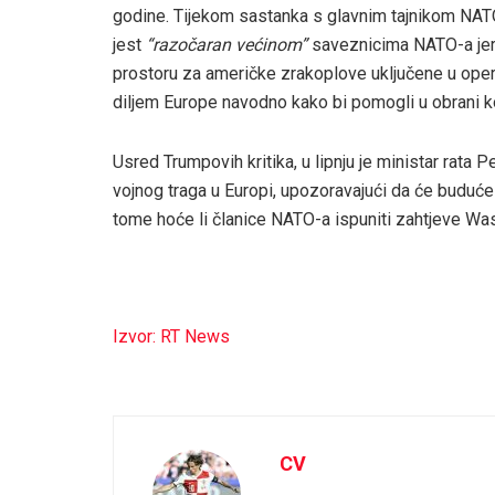
godine. Tijekom sastanka s glavnim tajnikom NA
jest
“razočaran većinom”
saveznicima NATO-a jer 
prostoru za američke zrakoplove uključene u oper
diljem Europe navodno kako bi pomogli u obrani k
Usred Trumpovih kritika, u lipnju je ministar rat
vojnog traga u Europi, upozoravajući da će buduće 
tome hoće li članice NATO-a ispuniti zahtjeve Wa
Izvor: RT News
CV