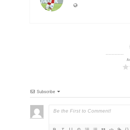
Ar
Subscribe
{}