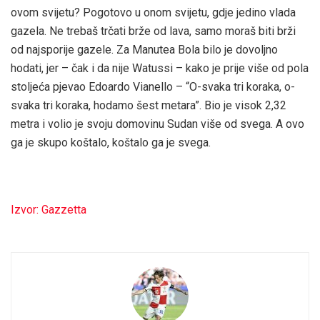
ovom svijetu? Pogotovo u onom svijetu, gdje jedino vlada
gazela. Ne trebaš trčati brže od lava, samo moraš biti brži
od najsporije gazele. Za Manutea Bola bilo je dovoljno
hodati, jer – čak i da nije Watussi – kako je prije više od pola
stoljeća pjevao Edoardo Vianello – “O-svaka tri koraka, o-
svaka tri koraka, hodamo šest metara”. Bio je visok 2,32
metra i volio je svoju domovinu Sudan više od svega. A ovo
ga je skupo koštalo, koštalo ga je svega.
Izvor: Gazzetta