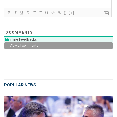
{}
[+]
0
COMMENTS
Inline Feedbacks
View all comments
POPULAR NEWS