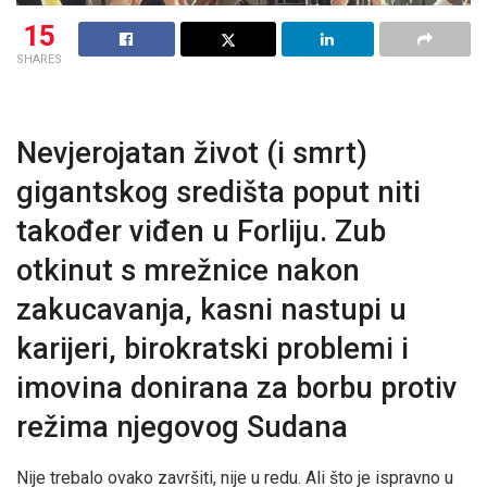
15
SHARES
Nevjerojatan život (i smrt)
gigantskog središta poput niti
također viđen u Forliju. Zub
otkinut s mrežnice nakon
zakucavanja, kasni nastupi u
karijeri, birokratski problemi i
imovina donirana za borbu protiv
režima njegovog Sudana
Nije trebalo ovako završiti, nije u redu. Ali što je ispravno u