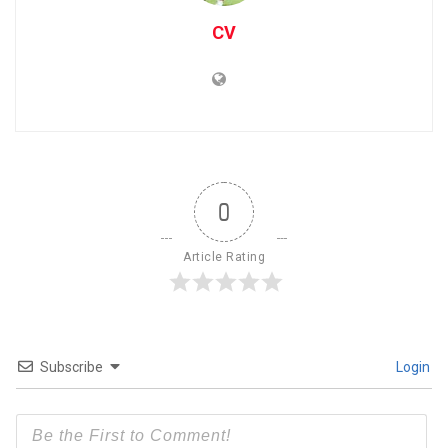
CV
0
Article Rating
Subscribe
Login