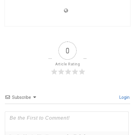
0
Article Rating
Subscribe
Login