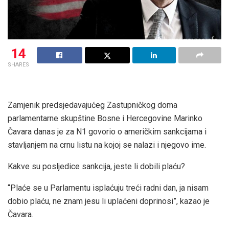
14
SHARES
Zamjenik predsjedavajućeg Zastupničkog doma
parlamentarne skupštine Bosne i Hercegovine Marinko
Čavara danas je za N1 govorio o američkim sankcijama i
stavljanjem na crnu listu na kojoj se nalazi i njegovo ime.
Kakve su posljedice sankcija, jeste li dobili plaću?
“Plaće se u Parlamentu isplaćuju treći radni dan, ja nisam
dobio plaću, ne znam jesu li uplaćeni doprinosi”, kazao je
Čavara.