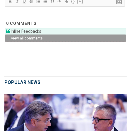
{}
[+]
0
COMMENTS
Inline Feedbacks
View all comments
POPULAR NEWS