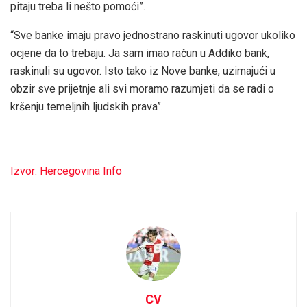
pitaju treba li nešto pomoći”.
“Sve banke imaju pravo jednostrano raskinuti ugovor ukoliko
ocjene da to trebaju. Ja sam imao račun u Addiko bank,
raskinuli su ugovor. Isto tako iz Nove banke, uzimajući u
obzir sve prijetnje ali svi moramo razumjeti da se radi o
kršenju temeljnih ljudskih prava”.
Izvor: Hercegovina Info
CV