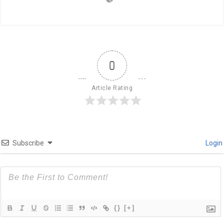
0
Article Rating
Subscribe
Login
{}
[+]