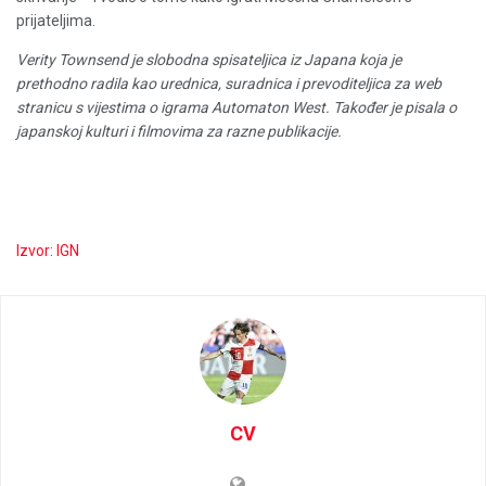
prijateljima.
Verity Townsend je slobodna spisateljica iz Japana koja je
prethodno radila kao urednica, suradnica i prevoditeljica za web
stranicu s vijestima o igrama Automaton West. Također je pisala o
japanskoj kulturi i filmovima za razne publikacije.
Izvor: IGN
CV