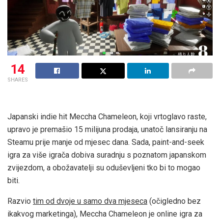
14
SHARES
Japanski indie hit Meccha Chameleon, koji vrtoglavo raste,
upravo je premašio 15 milijuna prodaja, unatoč lansiranju na
Steamu prije manje od mjesec dana. Sada, paint-and-seek
igra za više igrača dobiva suradnju s poznatom japanskom
zvijezdom, a obožavatelji su oduševljeni tko bi to mogao
biti.
Razvio
tim od dvoje u samo dva mjeseca
(očigledno bez
ikakvog marketinga), Meccha Chameleon je online igra za