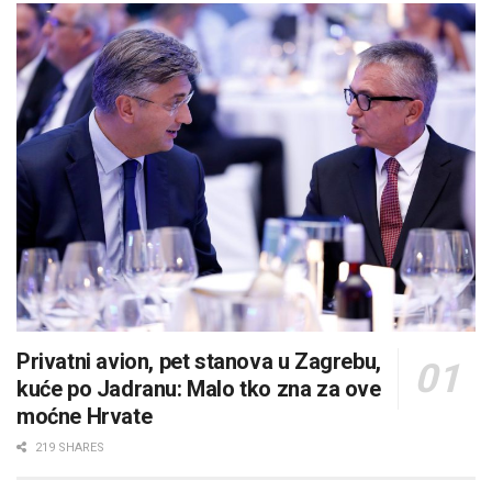
Privatni avion, pet stanova u Zagrebu,
kuće po Jadranu: Malo tko zna za ove
moćne Hrvate
219 SHARES