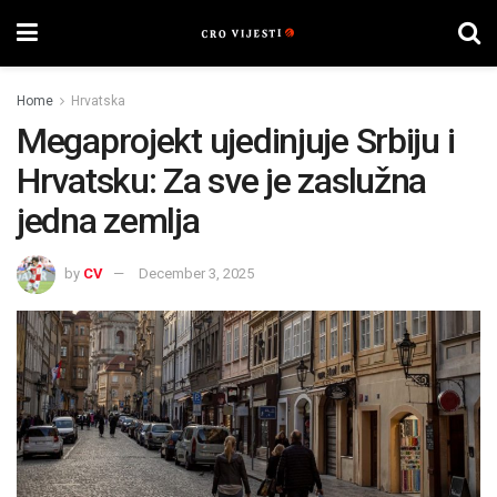
Home
Hrvatska
Megaprojekt ujedinjuje Srbiju i
Hrvatsku: Za sve je zaslužna
jedna zemlja
by
CV
December 3, 2025