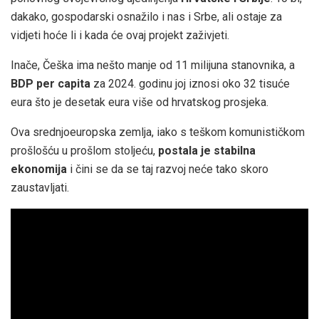
dakako, gospodarski osnažilo i nas i Srbe, ali ostaje za
vidjeti hoće li i kada će ovaj projekt zaživjeti.
Inače, Češka ima nešto manje od 11 milijuna stanovnika, a
BDP per capita
za 2024. godinu joj iznosi oko 32 tisuće
eura što je desetak eura više od hrvatskog prosjeka.
Ova srednjoeuropska zemlja, iako s teškom komunističkom
prošlošću u prošlom stoljeću,
postala je stabilna
ekonomija
i čini se da se taj razvoj neće tako skoro
zaustavljati.