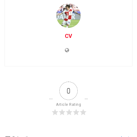
CV
0
Article Rating