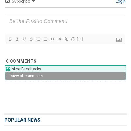
Subscribe
Login
{}
[+]
0
COMMENTS
Inline Feedbacks
View all comments
POPULAR NEWS