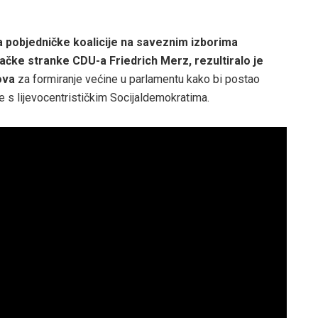
a pobjedničke koalicije na saveznim izborima
ačke stranke CDU-a Friedrich Merz, rezultiralo je
ova
za formiranje većine u parlamentu kako bi postao
e s lijevocentrističkim Socijaldemokratima.