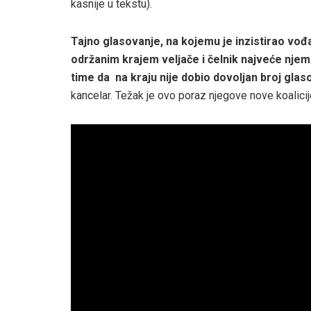
kasnije u tekstu).
Tajno glasovanje, na kojemu je inzistirao vođ
održanim krajem veljače i čelnik najveće njem
time da na kraju nije dobio
dovoljan broj glas
kancelar. Težak je ovo poraz njegove nove koalicij