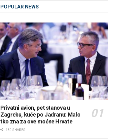
POPULAR NEWS
Privatni avion, pet stanova u
Zagrebu, kuće po Jadranu: Malo
tko zna za ove moćne Hrvate
180 SHARES