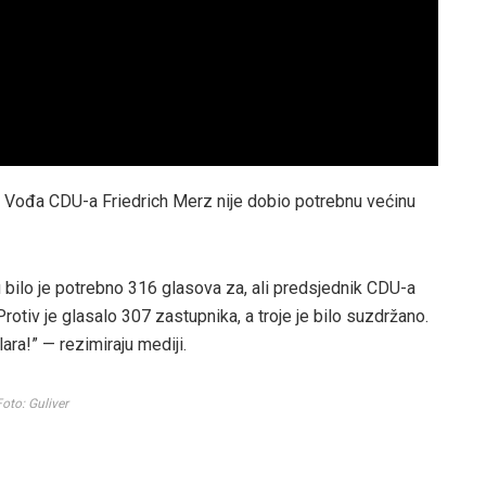
h! Vođa CDU-a Friedrich Merz nije dobio potrebnu većinu
bilo je potrebno 316 glasova za, ali predsjednik CDU-a
otiv je glasalo 307 zastupnika, a troje je bilo suzdržano.
ra!” — rezimiraju mediji.
Foto: Guliver