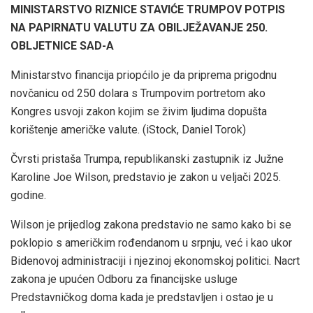
MINISTARSTVO RIZNICE STAVIĆE TRUMPOV POTPIS
NA PAPIRNATU VALUTU ZA OBILJEŽAVANJE 250.
OBLJETNICE SAD-A
Ministarstvo financija priopćilo je da priprema prigodnu
novčanicu od 250 dolara s Trumpovim portretom ako
Kongres usvoji zakon kojim se živim ljudima dopušta
korištenje američke valute.
(iStock, Daniel Torok)
Čvrsti pristaša Trumpa, republikanski zastupnik iz Južne
Karoline Joe Wilson, predstavio je zakon u veljači 2025.
godine.
Wilson je prijedlog zakona predstavio ne samo kako bi se
poklopio s američkim rođendanom u srpnju, već i kao ukor
Bidenovoj administraciji i njezinoj ekonomskoj politici. Nacrt
zakona je upućen Odboru za financijske usluge
Predstavničkog doma kada je predstavljen i ostao je u