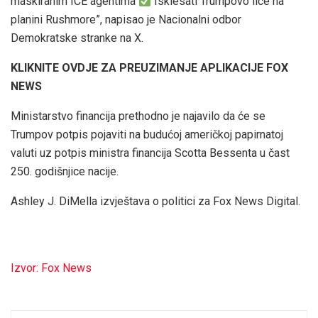
maskiranim ICE agentima
Isklesati Trumpovo lice na
planini Rushmore”, napisao je Nacionalni odbor
Demokratske stranke na X.
KLIKNITE OVDJE ZA PREUZIMANJE APLIKACIJE FOX
NEWS
Ministarstvo financija prethodno je najavilo da će se
Trumpov potpis pojaviti na budućoj američkoj papirnatoj
valuti uz potpis ministra financija Scotta Bessenta u čast
250. godišnjice nacije.
Ashley J. DiMella izvještava o politici za Fox News Digital.
Izvor: Fox News