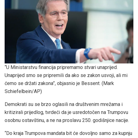
“U Ministarstvu financija pripremamo stvari unaprijed.
Unaprijed smo se pripremili da ako se zakon usvoji, ali mi
ćemo se držati zakona”, objasnio je Bessent.
(Mark
Schiefelbein/AP)
Demokrati su se brzo oglasili na društvenim mrežama i
kritizirali prijedlog, tvrdeći da je usredotočen na Trumpovu
osobnu ostavštinu, a ne na proslavu 250. godišnjice nacije.
“Do kraja Trumpova mandata bit će dovoljno samo za kupnju