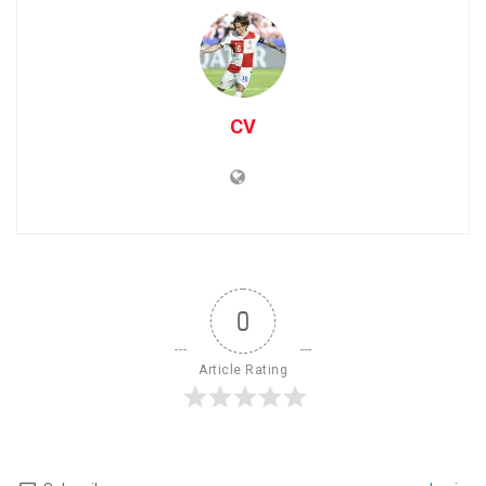
CV
0
Article Rating