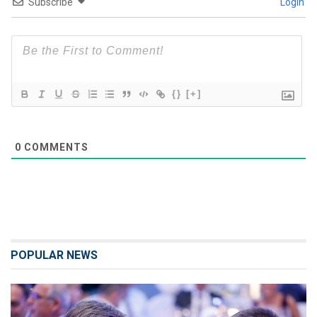
Subscribe
Login
{}
[+]
0
COMMENTS
POPULAR NEWS