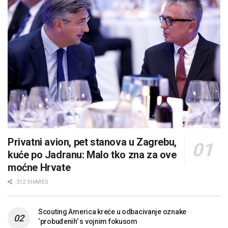
Privatni avion, pet stanova u Zagrebu,
kuće po Jadranu: Malo tko zna za ove
moćne Hrvate
312 SHARES
Scouting America kreće u odbacivanje oznake
‘probuđenih’ s vojnim fokusom