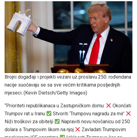
Brojni događaji i projekti vezani uz proslavu 250. rođendana
nacije suočavaju se sa sve većim kritikama posljednjih
mjeseci.
(Kevin Dietsch/Getty Images)
“Prioriteti republikanaca u Zastupničkom domu:
Okončati
Trumpov rat u Iranu
Stvoriti ‘Trumpovu nagradu za mir’
Niži troškovi za obitelji
Napraviti novu novčanicu od 250
dolara s Trumpovim likom na njoj
Zavladati Trumpovim