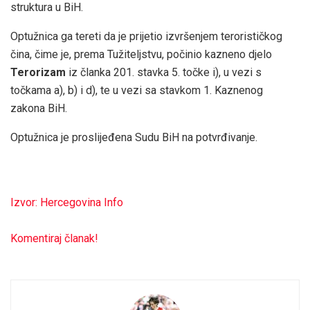
struktura u BiH.
Optužnica ga tereti da je prijetio izvršenjem terorističkog
čina, čime je, prema Tužiteljstvu, počinio kazneno djelo
Terorizam
iz članka 201. stavka 5. točke i), u vezi s
točkama a), b) i d), te u vezi sa stavkom 1. Kaznenog
zakona BiH.
Optužnica je proslijeđena Sudu BiH na potvrđivanje.
Izvor: Hercegovina Info
Komentiraj članak!