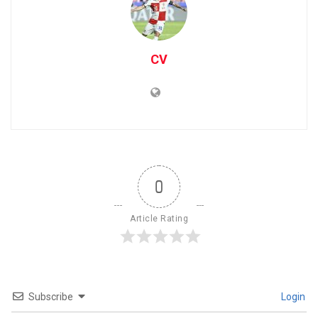
CV
0
Article Rating
Subscribe
Login