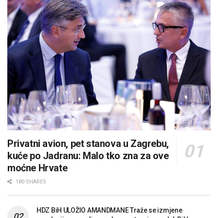
Privatni avion, pet stanova u Zagrebu,
kuće po Jadranu: Malo tko zna za ove
moćne Hrvate
180 SHARES
HDZ BiH ULOŽIO AMANDMANE Traže se izmjene