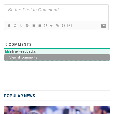
{}
[+]
0
COMMENTS
Inline Feedbacks
View all comments
POPULAR NEWS