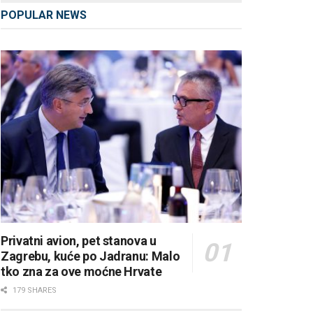
POPULAR NEWS
Privatni avion, pet stanova u
Zagrebu, kuće po Jadranu: Malo
tko zna za ove moćne Hrvate
179 SHARES