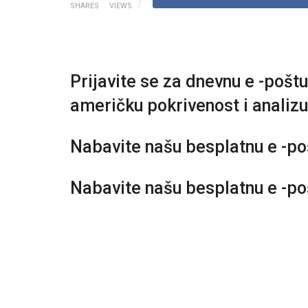
SHARES
VIEWS
Prijavite se za dnevnu e -pošt
američku pokrivenost i analizu
Nabavite našu besplatnu e -p
Nabavite našu besplatnu e -p