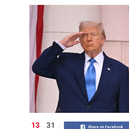
13
31
Share on Facebook