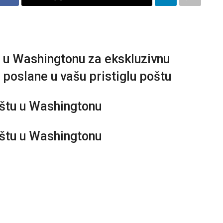
u u Washingtonu za ekskluzivnu
 poslane u vašu pristiglu poštu
oštu u Washingtonu
oštu u Washingtonu