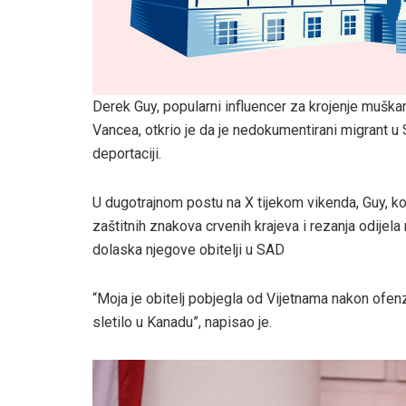
Derek Guy, popularni influencer za krojenje muška
Vancea, otkrio je da je nedokumentirani migrant u 
deportaciji.
U dugotrajnom postu na X tijekom vikenda, Guy, ko
zaštitnih znakova crvenih krajeva i rezanja odijel
dolaska njegove obitelji u SAD
“Moja je obitelj pobjegla od Vijetnama nakon ofenz
sletilo u Kanadu”, napisao je.