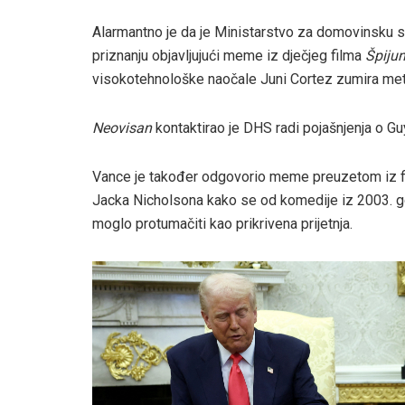
Alarmantno je da je Ministarstvo za domovinsku 
priznanju objavljujući meme iz dječjeg filma
Špijun
visokotehnološke naočale Juni Cortez zumira metu, 
Neovisan
kontaktirao je DHS radi pojašnjenja o Guy
Vance je također odgovorio meme preuzetom iz fil
Jacka Nicholsona kako se od komedije iz 2003. g
moglo protumačiti kao prikrivena prijetnja.