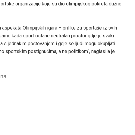
portske organizacije koje su dio olimpijskog pokreta dužne
 aspekata Olimpijskih igara – prilike za sportaše iz svih
 samo kada sport ostane neutralan prostor gdje je svaki
s jednakim poštovanjem i gdje se ljudi mogu okupljati
o sportskim postignućima, a ne politikom“, naglasila je
ina