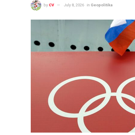
by
CV
July 8, 2026
in
Geopolitika