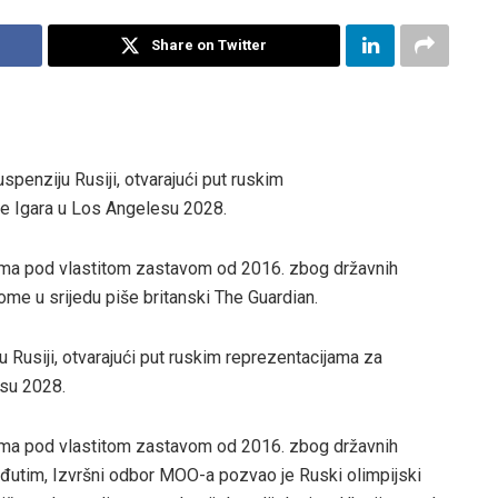
Share on Twitter
penziju Rusiji, otvarajući put ruskim
ije Igara u Los Angelesu 2028.
grama pod vlastitom zastavom od 2016. zbog državnih
tome u srijedu piše britanski The Guardian.
 Rusiji, otvarajući put ruskim reprezentacijama za
esu 2028.
grama pod vlastitom zastavom od 2016. zbog državnih
Međutim, Izvršni odbor MOO-a pozvao je Ruski olimpijski