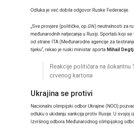
Odluka je već dobila odgovor Ruske Federacije.
„Sve provjere (političke, op.
GN
.) neutralnosti za
međunarodnih natjecanja u Rusiji. Sportaši koji se
od strane ITA (Međunarodne agencije za testiranje
tijeku“, rekao je ruski ministar sporta
Mihail Degt
Reakcije političara na šokantnu
crvenog kartona
Ukrajina se protivi
Nacionalni olimpijski odbor Ukrajine (NOO) pozvao
odluku o ukidanju sankcija protiv Rusije. U svojoj
Izvršnog odbora Međunarodnog olimpijskog odbo