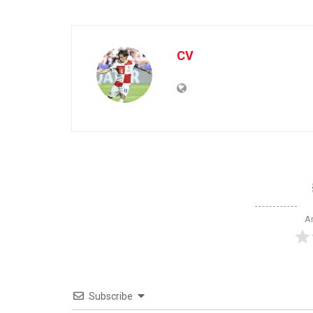
CV
Ar
Subscribe