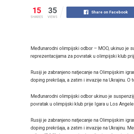
15
35
Share on Facebook
SHARES
VIEWS
Međunarodni olimpijski odbor – MOO, ukinuo je sus
reprezentacijama za povratak u olimpijski klub pr
Rusiji je zabranjeno natjecanje na Olimpijskim i
doping prekršaja, a zatim i invazije na Ukrajinu. O 
Međunarodni olimpijski odbor ukinuo je suspenziju
povratak u olimpijski klub prije Igara u Los Angel
Rusiji je zabranjeno natjecanje na Olimpijskim i
doping prekršaja, a zatim i invazije na Ukrajinu. 