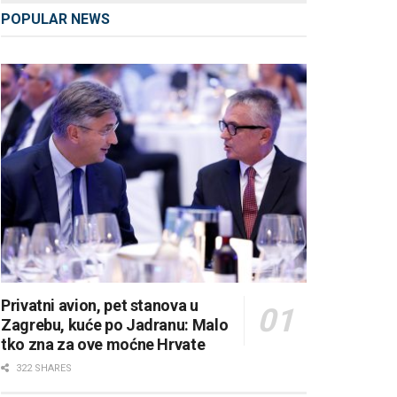
POPULAR NEWS
Privatni avion, pet stanova u
Zagrebu, kuće po Jadranu: Malo
tko zna za ove moćne Hrvate
322 SHARES