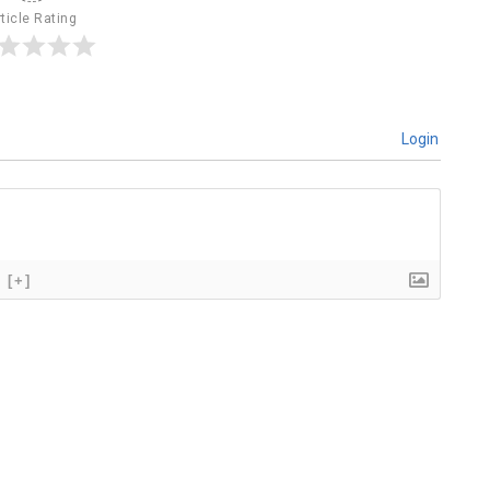
ticle Rating
Login
[+]