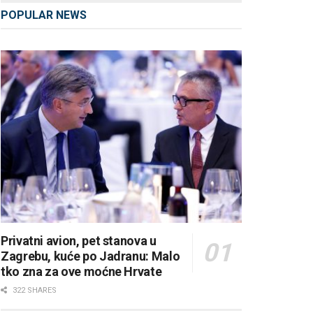
POPULAR NEWS
Privatni avion, pet stanova u
Zagrebu, kuće po Jadranu: Malo
tko zna za ove moćne Hrvate
322 SHARES