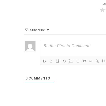
Ar
Subscribe
{}
0
COMMENTS