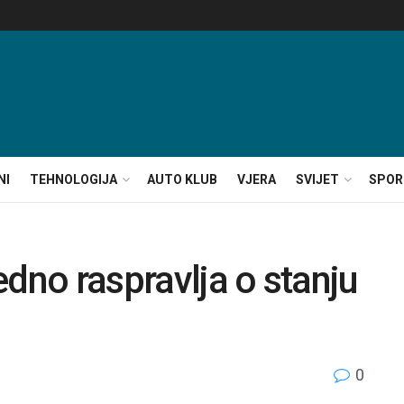
NI
TEHNOLOGIJA
AUTO KLUB
VJERA
SVIJET
SPOR
dno raspravlja o stanju
0