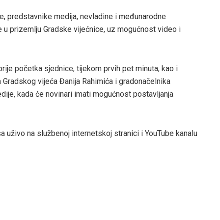
are, predstavnike medija, nevladine i međunarodne
e u prizemlju Gradske vijećnice, uz mogućnost video i
prije početka sjednice, tijekom prvih pet minuta, kao i
a Gradskog vijeća Đanija Rahimića i gradonačelnika
edije, kada će novinari imati mogućnost postavljanja
a uživo na službenoj internetskoj stranici i YouTube kanalu