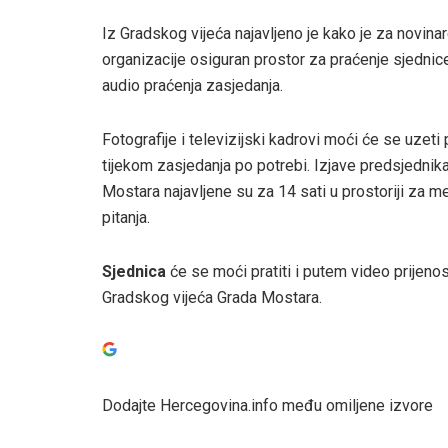
Iz Gradskog vijeća najavljeno je kako je za novin
organizacije osiguran prostor za praćenje sjednic
audio praćenja zasjedanja.
Fotografije i televizijski kadrovi moći će se uzeti 
tijekom zasjedanja po potrebi. Izjave predsjednik
Mostara najavljene su za 14 sati u prostoriji za m
pitanja.
Sjednica
će se moći pratiti i putem video prijenos
Gradskog vijeća Grada Mostara.
Dodajte Hercegovina.info među omiljene izvore