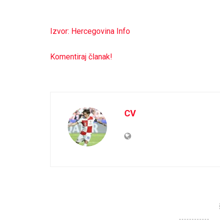
Izvor: Hercegovina Info
Komentiraj članak!
CV