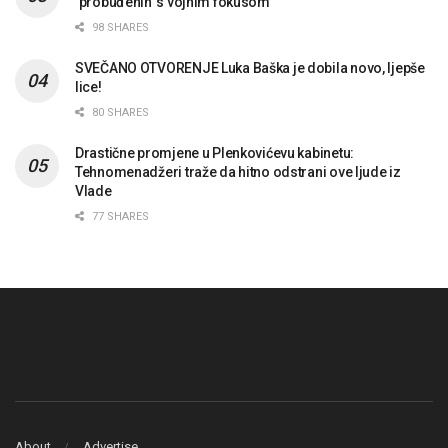
‘probuđenih’ s vojnim fokusom
98 SHARES
SVEČANO OTVORENJE Luka Baška je dobila novo, ljepše
lice!
80 SHARES
Drastične promjene u Plenkovićevu kabinetu:
Tehnomenadžeri traže da hitno odstrani ove ljude iz
Vlade
77 SHARES
About
Advertise