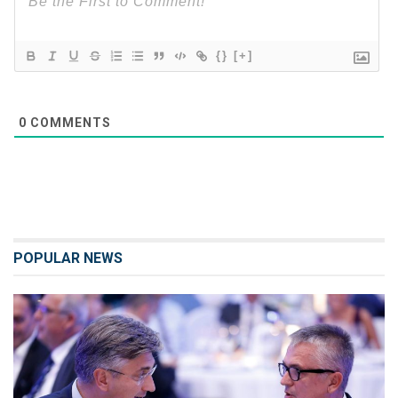
{}
[+]
0
COMMENTS
POPULAR NEWS