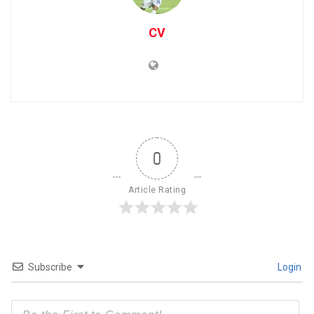
CV
0
Article Rating
Subscribe
Login