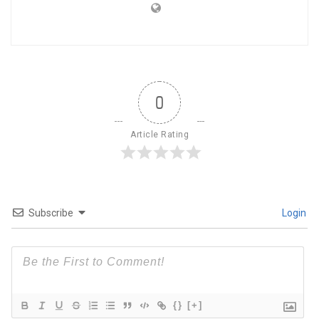
0
Article Rating
Subscribe
Login
{}
[+]