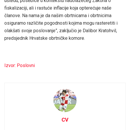
uštedu, posebice u kontekstu nadolazećeg Zakona o
fiskalizaciji, ali i rastuće inflacije koja opterećuje naše
članove. Na nama je da našim obrtnicama i obrtnicima
osiguramo različite pogodnosti kojima mogu rasteretiti i
olakšati svoje poslovanje”, zaključio je Dalibor Kratohvil,
predsjednik Hrvatske obrtničke komore.
Izvor: Poslovni
CV