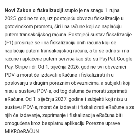
Novi Zakon o fiskalizaciji
stupio je na snagu 1. rujna
2025. godine te se, uz postojeću obvezu fiskalizacije u
gotovinskom prometu, širi i na račune koji se naplaćuju
putem transakcijskog računa. Postojeći sustav fiskalizacije
(F1) proširuje se i na fiskalizaciju onih računa koji se
naplaćuju putem transakcijskog računa, a to se odnosi i na
račune naplaćene putem servisa kao što su PayPal, Google
Pay, Stripe i dr. Od 1. siječnja 2026. godine svi obveznici
PDV-a morat će izdavati eRačune i fiskalizirati ih u
poslovanju s drugim poreznim obveznicima, a subjekti koji
nisu u sustavu PDV-a, od tog datuma će morati zaprimati
eRačune. Od 1. siječnja 2027. godine i subjekti koji nisu u
sustavu PDV-a, morat će izdavati i fiskalizirati eRačune a za
njih će izdavanje, zaprimanje i fiskalizacija eRačuna biti
omogućena kroz besplatnu aplikaciju Porezne uprave
MIKROeRAČUN.