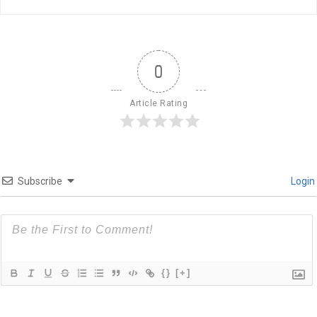
0
Article Rating
Subscribe
Login
{}
[+]