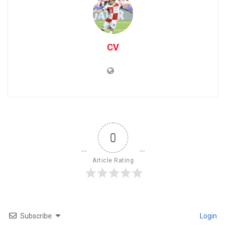
CV
0
Article Rating
Subscribe
Login