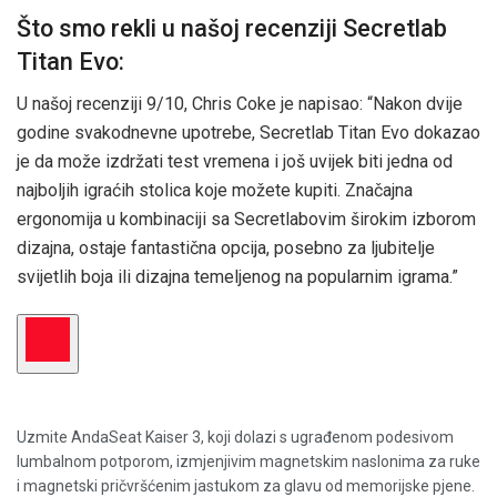
Što smo rekli u našoj recenziji Secretlab
Titan Evo:
U našoj recenziji 9/10, Chris Coke je napisao: “Nakon dvije
godine svakodnevne upotrebe, Secretlab Titan Evo dokazao
je da može izdržati test vremena i još uvijek biti jedna od
najboljih igraćih stolica koje možete kupiti. Značajna
ergonomija u kombinaciji sa Secretlabovim širokim izborom
dizajna, ostaje fantastična opcija, posebno za ljubitelje
svijetlih boja ili dizajna temeljenog na popularnim igrama.”
Uzmite AndaSeat Kaiser 3, koji dolazi s ugrađenom podesivom
lumbalnom potporom, izmjenjivim magnetskim naslonima za ruke
i magnetski pričvršćenim jastukom za glavu od memorijske pjene.