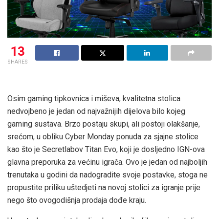
13
SHARES
Osim gaming tipkovnica i miševa, kvalitetna stolica
nedvojbeno je jedan od najvažnijih dijelova bilo kojeg
gaming sustava. Brzo postaju skupi, ali postoji olakšanje,
srećom, u obliku Cyber ​​Monday ponuda za sjajne stolice
kao što je Secretlabov Titan Evo, koji je dosljedno IGN-ova
glavna preporuka za većinu igrača. Ovo je jedan od najboljih
trenutaka u godini da nadogradite svoje postavke, stoga ne
propustite priliku uštedjeti na novoj stolici za igranje prije
nego što ovogodišnja prodaja dođe kraju.