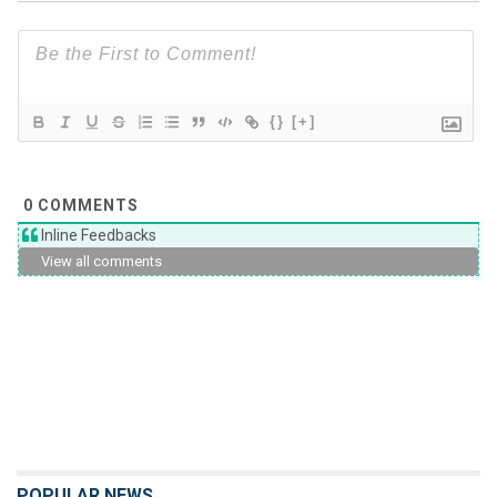
{}
[+]
0
COMMENTS
Inline Feedbacks
View all comments
POPULAR NEWS