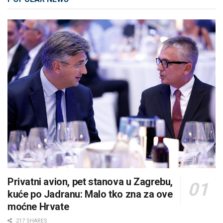
Privatni avion, pet stanova u Zagrebu,
kuće po Jadranu: Malo tko zna za ove
moćne Hrvate
217 SHARES