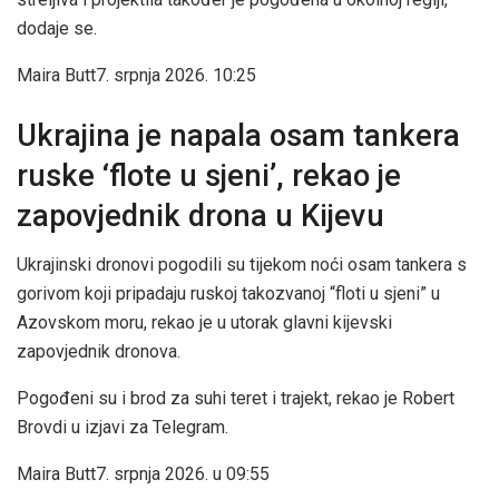
dodaje se.
Maira Butt
7. srpnja 2026. 10:25
Ukrajina je napala osam tankera
ruske ‘flote u sjeni’, rekao je
zapovjednik drona u Kijevu
Ukrajinski dronovi pogodili su tijekom noći osam tankera s
gorivom koji pripadaju ruskoj takozvanoj “floti u sjeni” u
Azovskom moru, rekao je u utorak glavni kijevski
zapovjednik dronova.
Pogođeni su i brod za suhi teret i trajekt, rekao je Robert
Brovdi u izjavi za Telegram.
Maira Butt
7. srpnja 2026. u 09:55