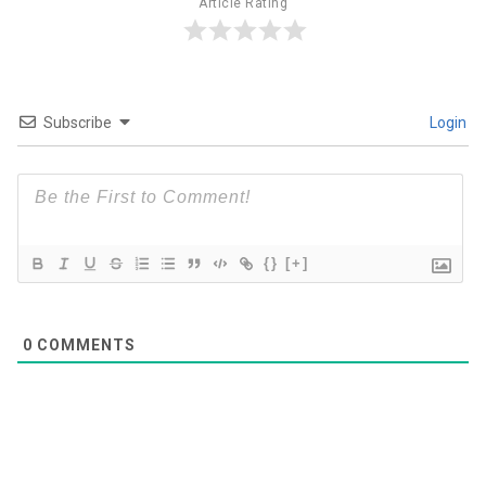
Article Rating
Subscribe
Login
{}
[+]
0
COMMENTS