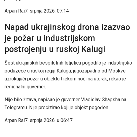
Arpan Rai
7. srpnja 2026. 07:14
Napad ukrajinskog drona izazvao
je požar u industrijskom
postrojenju u ruskoj Kalugi
Šest ukrajinskih bespilotnih letjelica pogodilo je industrijsko
poduzeće u ruskoj regiji Kaluga, jugozapadno od Moskve,
uzrokujući požar u objektu tijekom noći na utorak, rekao je
regionalni guverner.
Nije bilo žrtava, napisao je guverner Vladislav Shapsha na
Telegramu. Nije precizirao koji je objekt pogođen.
Arpan Rai
7. srpnja 2026. u 06:47