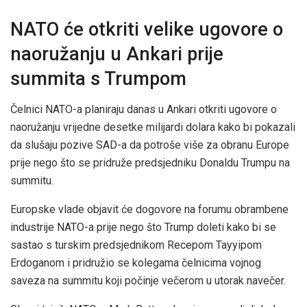
NATO će otkriti velike ugovore o
naoružanju u Ankari prije
summita s Trumpom
Čelnici NATO-a planiraju danas u Ankari otkriti ugovore o
naoružanju vrijedne desetke milijardi dolara kako bi pokazali
da slušaju pozive SAD-a da potroše više za obranu Europe
prije nego što se pridruže predsjedniku Donaldu Trumpu na
summitu.
Europske vlade objavit će dogovore na forumu obrambene
industrije NATO-a prije nego što Trump doleti kako bi se
sastao s turskim predsjednikom Recepom Tayyipom
Erdoganom i pridružio se kolegama čelnicima vojnog
saveza na summitu koji počinje večerom u utorak navečer.