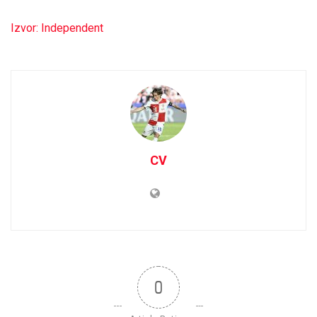
Izvor: Independent
CV
0