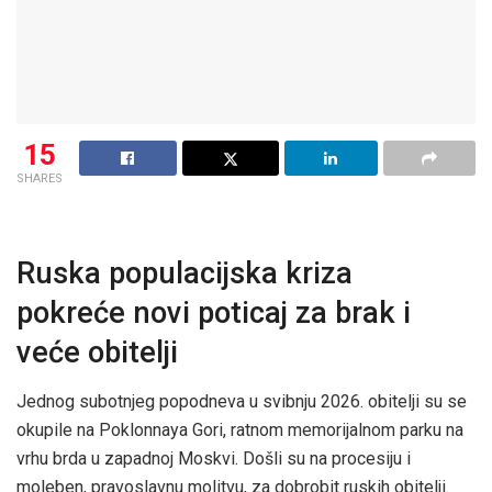
15
SHARES
Ruska populacijska kriza
pokreće novi poticaj za brak i
veće obitelji
Jednog subotnjeg popodneva u svibnju 2026. obitelji su se
okupile na Poklonnaya Gori, ratnom memorijalnom parku na
vrhu brda u zapadnoj Moskvi. Došli su na procesiju i
moleben, pravoslavnu molitvu, za dobrobit ruskih obitelji.