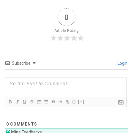
0
Article Rating
Subscribe
Login
{}
[+]
0
COMMENTS
Inline Feedbacks