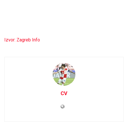
Izvor: Zagreb Info
CV