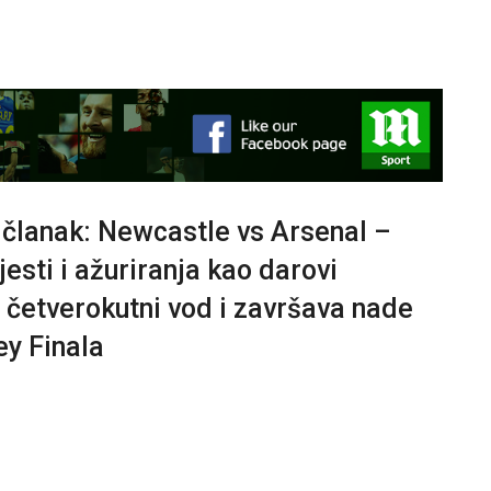
j članak: Newcastle vs Arsenal –
jesti i ažuriranja kao darovi
četverokutni vod i završava nade
y Finala