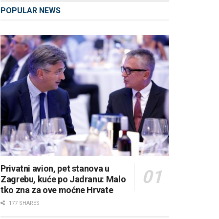
POPULAR NEWS
Privatni avion, pet stanova u
Zagrebu, kuće po Jadranu: Malo
tko zna za ove moćne Hrvate
177 SHARES