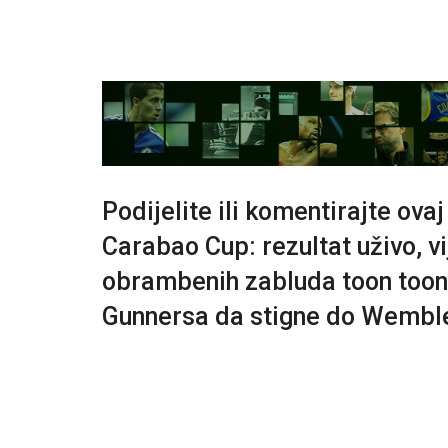
Podijelite ili komentirajte ova
Carabao Cup: rezultat uživo, vi
obrambenih zabluda toon toon 
Gunnersa da stigne do Wemble