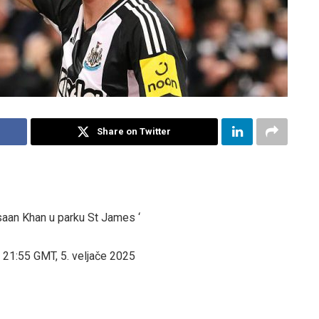
Share on Twitter
saan Khan u parku St James ‘
21:55 GMT, 5. veljače 2025