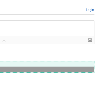
Login
[+]