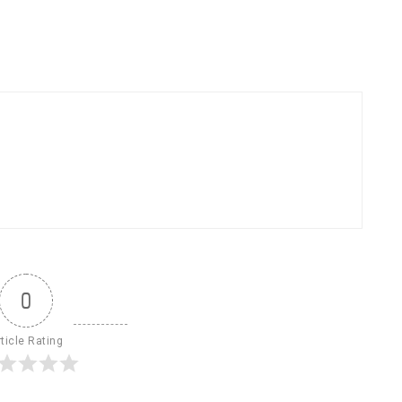
0
ticle Rating