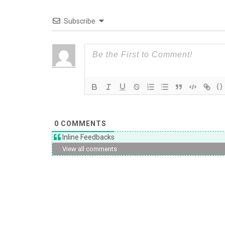
Subscribe
{}
0
COMMENTS
Inline Feedbacks
View all comments