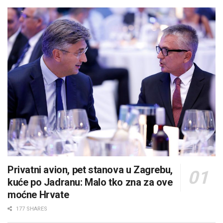
Privatni avion, pet stanova u Zagrebu,
kuće po Jadranu: Malo tko zna za ove
moćne Hrvate
177 SHARES