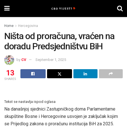
Home
Hercegovina
Ništa od proračuna, vraćen na
doradu Predsjedništvu BiH
by
CV
September 1, 2025
13
SHARES
Tekst se nastavlja ispod oglasa
Na današnjoj sjednici Zastupničkog doma Parlamentarne
skupštine Bosne i Hercegovine usvojen je zaključak kojim
se Prijedlog zakona o proračunu institucija BiH za 2025.