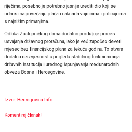
riječima, posebno je potrebno jasnije urediti dio koji se
odnosi na povećanje plaća i naknada vojnicima i policajcima
s najnižim primanjima.
Odluka Zastupničkog doma dodatno produljuje proces
usvajanja državnog proračuna, iako je već započeo deveti
mjesec bez financijskog plana za tekuću godinu. To stvara
dodatnu neizvjesnost u pogledu stabilnog funkcioniranja
državnih institucija i urednog ispunjavanja međunarodnih
obveza Bosne i Hercegovine.
Izvor: Hercegovina Info
Komentiraj članak!