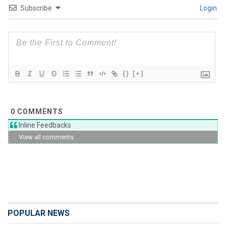
Subscribe
Login
{}
[+]
0
COMMENTS
Inline Feedbacks
View all comments
POPULAR NEWS