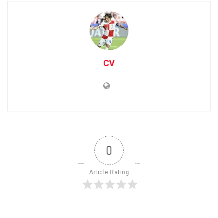
CV
0
Article Rating