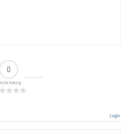
0
ticle Rating
Login