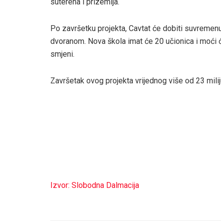
suterena i prizemlja.
Po završetku projekta, Cavtat će dobiti suvreme
dvoranom. Nova škola imat će 20 učionica i moći ć
smjeni.
Završetak ovog projekta vrijednog više od 23 mili
Izvor: Slobodna Dalmacija