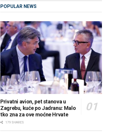
POPULAR NEWS
Privatni avion, pet stanova u
Zagrebu, kuće po Jadranu: Malo
tko zna za ove moćne Hrvate
179 SHARES