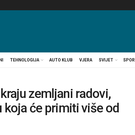
NI
TEHNOLOGIJA
AUTO KLUB
VJERA
SVIJET
SPOR
kraju zemljani radovi,
 koja će primiti više od