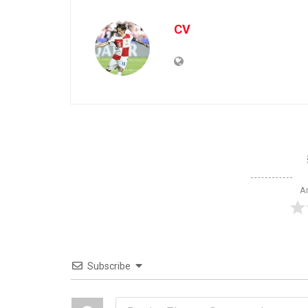
CV
Ar
Subscribe