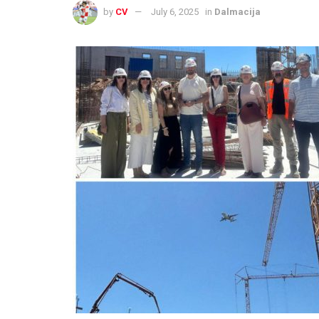
by
CV
July 6, 2025
in
Dalmacija