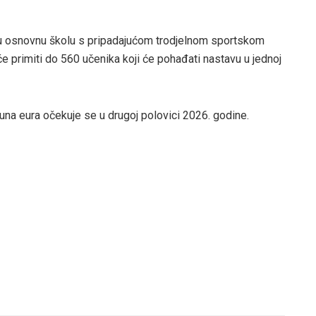
nu osnovnu školu s pripadajućom trodjelnom sportskom
e primiti do 560 učenika koji će pohađati nastavu u jednoj
juna eura očekuje se u drugoj polovici 2026. godine.