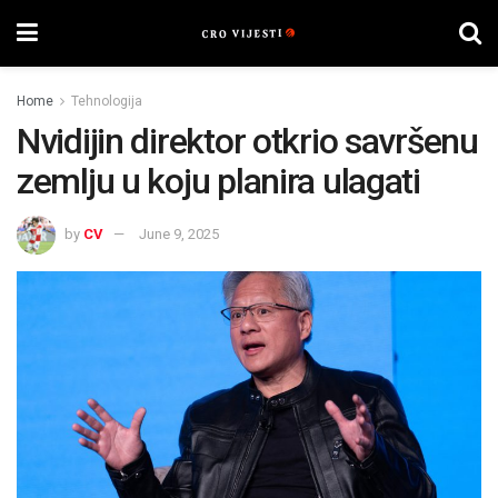
Home
Tehnologija
Nvidijin direktor otkrio savršenu
zemlju u koju planira ulagati
by
CV
June 9, 2025