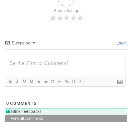
Article Rating
Subscribe
Login
{}
[+]
0
COMMENTS
Inline Feedbacks
View all comments