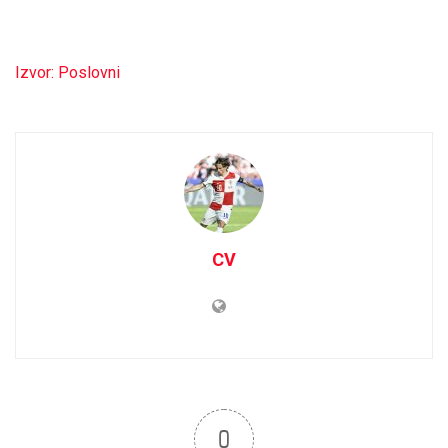
Izvor: Poslovni
CV
0