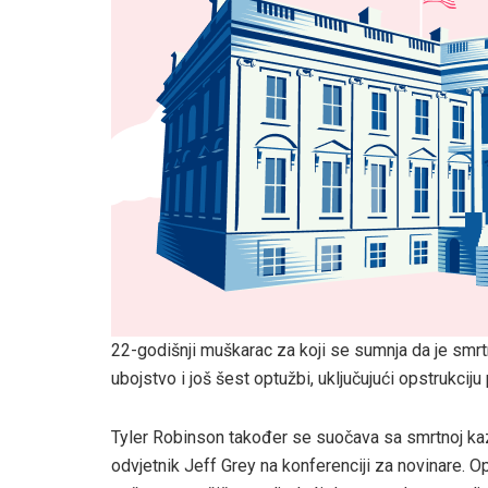
22-godišnji muškarac za koji se sumnja da je smrt
ubojstvo i još šest optužbi, uključujući opstrukcij
Tyler Robinson također se suočava sa smrtnoj kaz
odvjetnik Jeff Grey na konferenciji za novinare. 