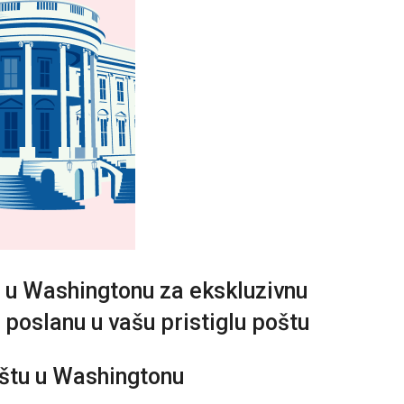
u u Washingtonu za ekskluzivnu
 poslanu u vašu pristiglu poštu
oštu u Washingtonu