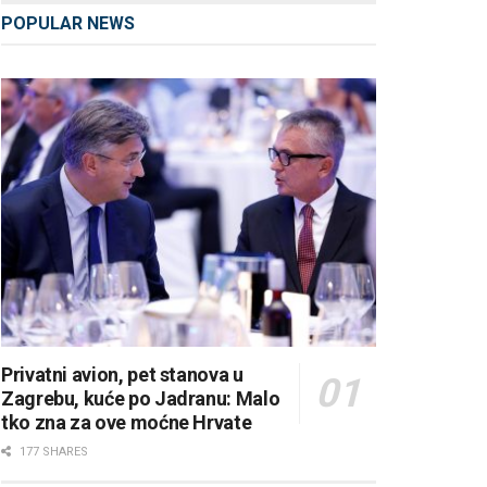
POPULAR NEWS
Privatni avion, pet stanova u
Zagrebu, kuće po Jadranu: Malo
tko zna za ove moćne Hrvate
177 SHARES