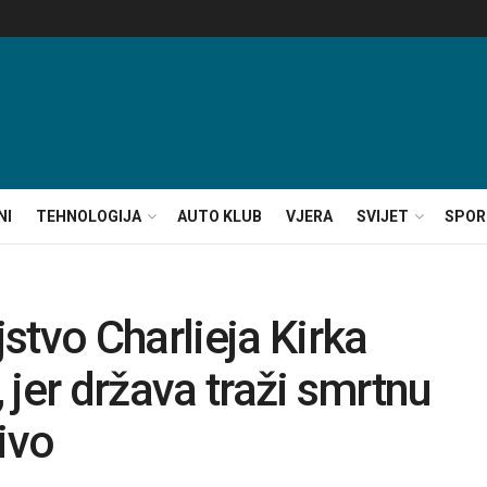
NI
TEHNOLOGIJA
AUTO KLUB
VJERA
SVIJET
SPOR
stvo Charlieja Kirka
jer država traži smrtnu
ivo