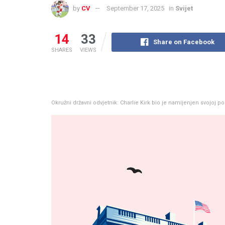
by
CV
September 17, 2025
in
Svijet
14
33
Share on Facebook
SHARES
VIEWS
Okružni državni odvjetnik: Charlie Kirk bio je namijenjen svojoj po