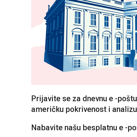
Prijavite se za dnevnu e -pošt
američku pokrivenost i analizu
Nabavite našu besplatnu e -p