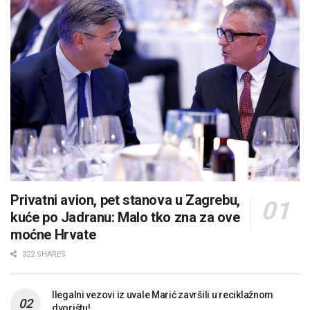
Privatni avion, pet stanova u Zagrebu,
kuće po Jadranu: Malo tko zna za ove
moćne Hrvate
322 SHARES
Ilegalni vezovi iz uvale Marić završili u reciklažnom
dvorištu!