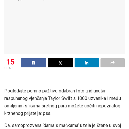
15
SHARES
Pogledajte pomno pažljivo odabran foto-zid unutar
raspuhanog vjenčanja Taylor Swift s 1000 uzvanika i među
omiljenim slikama sretnog para možete uočiti nepoznatog
krznenog prijatelja: psa.
Da,
samoprozvana ‘dama s mačkama’ uzela je štene u svoj