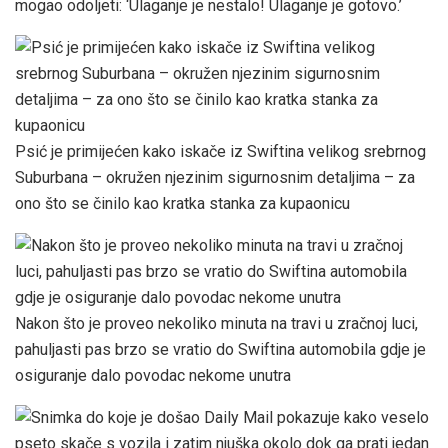
mogao odoljeti: ‘Ulaganje je nestalo! Ulaganje je gotovo.’
Psić je primijećen kako iskače iz Swiftina velikog srebrnog
Suburbana – okružen njezinim sigurnosnim detaljima – za
ono što se činilo kao kratka stanka za kupaonicu
Nakon što je proveo nekoliko minuta na travi u zračnoj luci,
pahuljasti pas brzo se vratio do Swiftina automobila gdje je
osiguranje dalo povodac nekome unutra