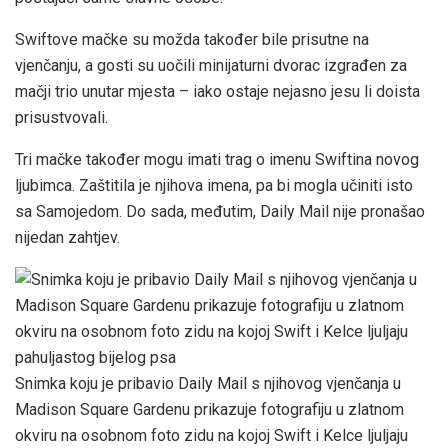
Swiftove mačke su možda također bile prisutne na
vjenčanju, a gosti su uočili minijaturni dvorac izgrađen za
mačji trio unutar mjesta – iako ostaje nejasno jesu li doista
prisustvovali.
Tri mačke također mogu imati trag o imenu Swiftina novog
ljubimca. Zaštitila je njihova imena, pa bi mogla učiniti isto
sa Samojedom. Do sada, međutim, Daily Mail nije pronašao
nijedan zahtjev.
Snimka koju je pribavio Daily Mail s njihovog vjenčanja u
Madison Square Gardenu prikazuje fotografiju u zlatnom
okviru na osobnom foto zidu na kojoj Swift i Kelce ljuljaju