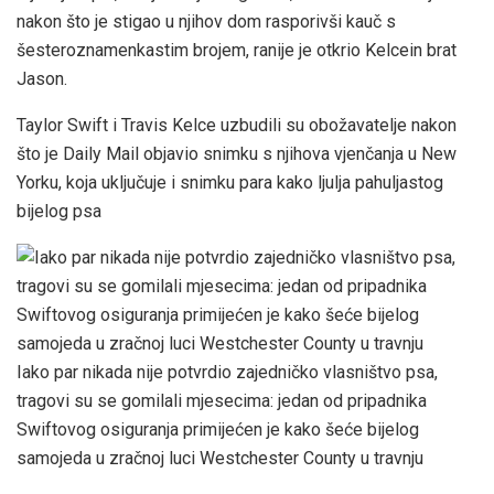
nakon što je stigao u njihov dom rasporivši kauč s
šesteroznamenkastim brojem, ranije je otkrio Kelcein brat
Jason.
Taylor Swift i Travis Kelce uzbudili su obožavatelje nakon
što je Daily Mail objavio snimku s njihova vjenčanja u New
Yorku, koja uključuje i snimku para kako ljulja pahuljastog
bijelog psa
Iako par nikada nije potvrdio zajedničko vlasništvo psa,
tragovi su se gomilali mjesecima: jedan od pripadnika
Swiftovog osiguranja primijećen je kako šeće bijelog
samojeda u zračnoj luci Westchester County u travnju