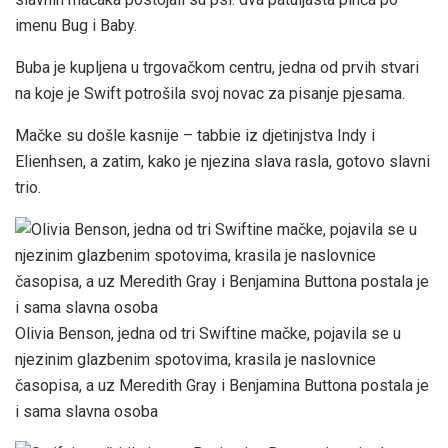
imenu Bug i Baby.
Buba je kupljena u trgovačkom centru, jedna od prvih stvari
na koje je Swift potrošila svoj novac za pisanje pjesama.
Mačke su došle kasnije – tabbie iz djetinjstva Indy i
Elienhsen, a zatim, kako je njezina slava rasla, gotovo slavni
trio.
Olivia Benson, jedna od tri Swiftine mačke, pojavila se u
njezinim glazbenim spotovima, krasila je naslovnice
časopisa, a uz Meredith Gray i Benjamina Buttona postala je
i sama slavna osoba