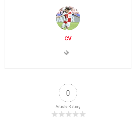
CV
0
Article Rating