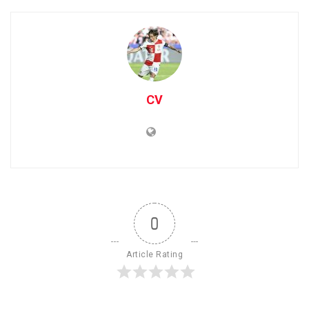
CV
0
Article Rating