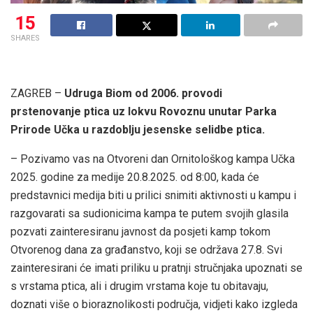
15
SHARES
ZAGREB –
Udruga Biom od 2006. provodi
prstenovanje ptica uz lokvu Rovoznu unutar Parka
Prirode Učka u razdoblju jesenske selidbe ptica.
– Pozivamo vas na Otvoreni dan Ornitološkog kampa Učka
2025. godine za medije 20.8.2025. od 8:00, kada će
predstavnici medija biti u prilici snimiti aktivnosti u kampu i
razgovarati sa sudionicima kampa te putem svojih glasila
pozvati zainteresiranu javnost da posjeti kamp tokom
Otvorenog dana za građanstvo, koji se održava 27.8. Svi
zainteresirani će imati priliku u pratnji stručnjaka upoznati se
s vrstama ptica, ali i drugim vrstama koje tu obitavaju,
doznati više o bioraznolikosti područja, vidjeti kako izgleda