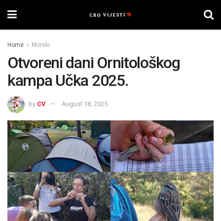
Home
Morski
Otvoreni dani Ornitološkog
kampa Učka 2025.
by
CV
August 18, 2025