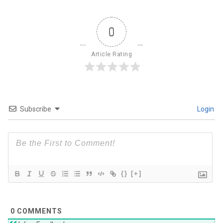
0
Article Rating
Subscribe
Login
{}
[+]
0
COMMENTS