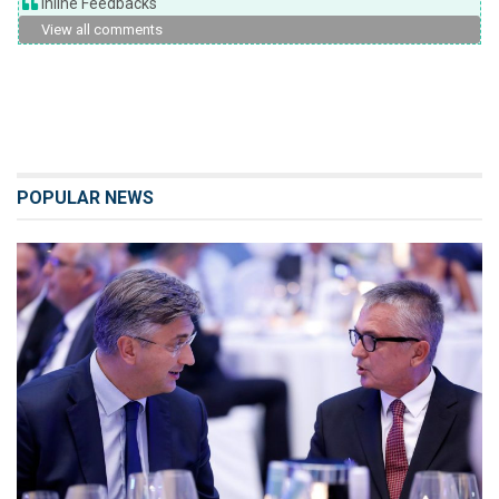
Inline Feedbacks
View all comments
POPULAR NEWS