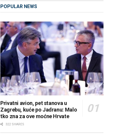
POPULAR NEWS
Privatni avion, pet stanova u
Zagrebu, kuće po Jadranu: Malo
tko zna za ove moćne Hrvate
322 SHARES