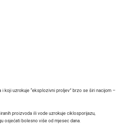
 i koji uzrokuje “eksplozivni proljev” brzo se širi nacijom –
iranih proizvoda ili vode uzrokuje ciklosporijazu,
gu osjećati bolesno više od mjesec dana.