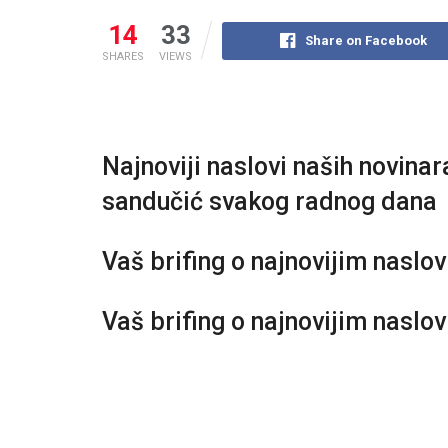
14
33
Share on Facebook
SHARES
VIEWS
Najnoviji naslovi naših novinar
sandučić svakog radnog dana
Vaš brifing o najnovijim naslo
Vaš brifing o najnovijim naslo