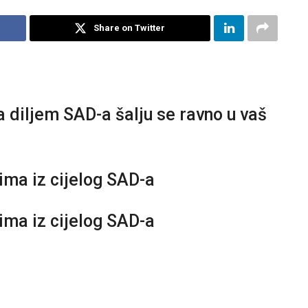
Share on Twitter
a diljem SAD-a šalju se ravno u vaš
vima iz cijelog SAD-a
vima iz cijelog SAD-a